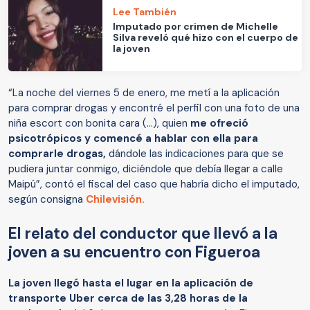
Lee También
Imputado por crimen de Michelle
Silva reveló qué hizo con el cuerpo de
la joven
“La noche del viernes 5 de enero, me metí a la aplicación
para comprar drogas y encontré el perfil con una foto de una
niña escort con bonita cara (…), quien
me ofreció
psicotrópicos y comencé a hablar con ella para
comprarle drogas,
dándole las indicaciones para que se
pudiera juntar conmigo, diciéndole que debía llegar a calle
Maipú”, contó el fiscal del caso que habría dicho el imputado,
según consigna
Chilevisión.
El relato del conductor que llevó a la
joven a su encuentro con Figueroa
La joven llegó hasta el lugar en la aplicación de
transporte Uber cerca de las 3,28 horas de la