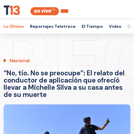
Lo Último
Reportajes Teletrece
El Tiempo
Video
Ch
Nacional
“No, tío. No se preocupe”: El relato del
conductor de aplicación que ofreció
llevar a Michelle Silva a su casa antes
de su muerte