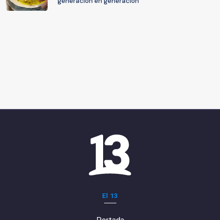
generación en generación
El 13