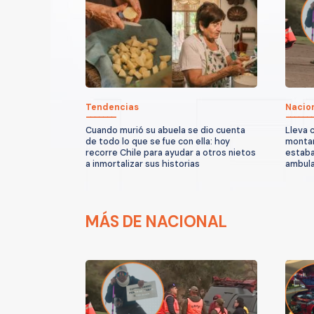
Tendencias
Nacio
Cuando murió su abuela se dio cuenta
Lleva 
de todo lo que se fue con ella: hoy
montañ
recorre Chile para ayudar a otros nietos
estaba
a inmortalizar sus historias
ambula
MÁS DE NACIONAL