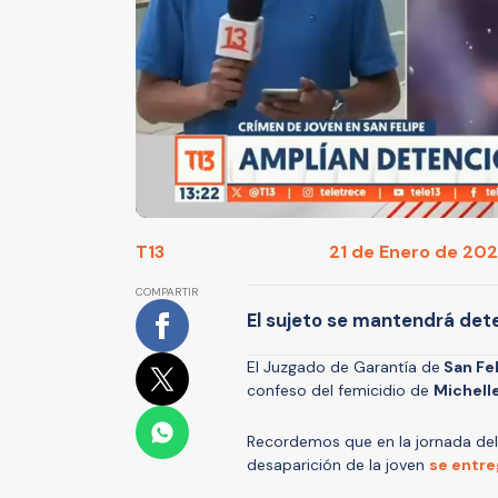
T13
21 de Enero de 2024
COMPARTIR
El sujeto se mantendrá dete
El Juzgado de Garantía de
San Fel
confeso del femicidio de
Michelle
Recordemos que en la jornada de
desaparición de la joven
se entreg