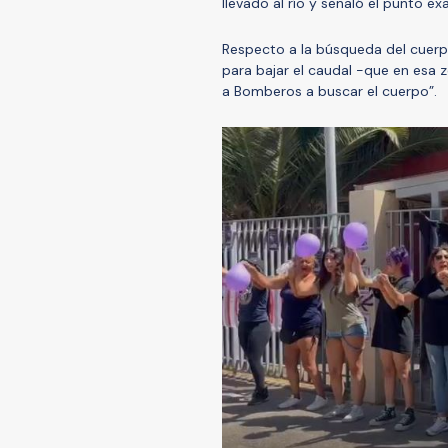
llevado al río y señaló el punto e
Respecto a la búsqueda del cuerpo
para bajar el caudal -que en esa 
a Bomberos a buscar el cuerpo”.