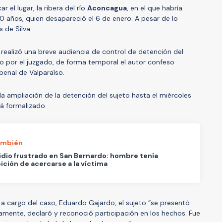
r el lugar, la ribera del río
Aconcagua
, en el que habría
20 años, quien desapareció el 6 de enero. A pesar de lo
 de Silva.
realizó una breve audiencia de control de detención del
o por el juzgado, de forma temporal el autor confeso
penal de Valparaíso.
la ampliación de la detención del sujeto hasta el miércoles
rá formalizado.
ambién
dio frustrado en San Bernardo: hombre tenía
ición de acercarse a la víctima
 a cargo del caso, Eduardo Gajardo, el sujeto “se presentó
iamente, declaró y reconoció participación en los hechos. Fue