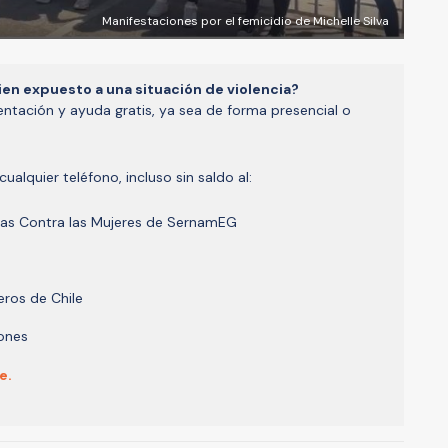
Manifestaciones por el femicidio de Michelle Silva
ien expuesto a una situación de violencia?
ientación y ayuda gratis, ya sea de forma presencial o
ualquier teléfono, incluso sin saldo al:
ias Contra las Mujeres de SernamEG
eros de Chile
iones
e.