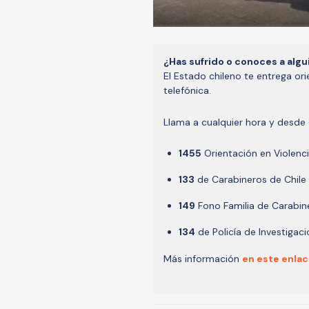
¿Has sufrido o conoces a algu
El Estado chileno te entrega or
telefónica.
Llama a cualquier hora y desde c
1455
Orientación en Violenc
133
de Carabineros de Chile
149
Fono Familia de Carabin
134
de Policía de Investigac
Más información
en este enlac