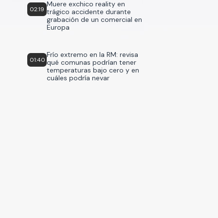
Muere exchico reality en
02:19
trágico accidente durante
grabación de un comercial en
Europa
Frío extremo en la RM: revisa
01:40
qué comunas podrían tener
temperaturas bajo cero y en
cuáles podría nevar