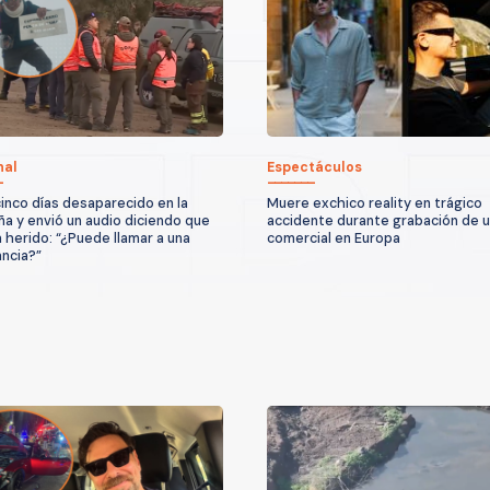
nal
Espectáculos
cinco días desaparecido en la
Muere exchico reality en trágico
a y envió un audio diciendo que
accidente durante grabación de 
 herido: “¿Puede llamar a una
comercial en Europa
ncia?”