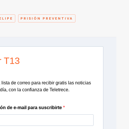
A
ELIPE
PRISIÓN PREVENTIVA
r T13
lista de correo para recibir gratis las noticias
día, con la confianza de Teletrece.
ión de e-mail para suscribirte