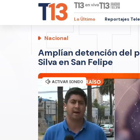
Lo Último
Reportajes Tel
Nacional
Amplían detención del p
Silva en San Felipe