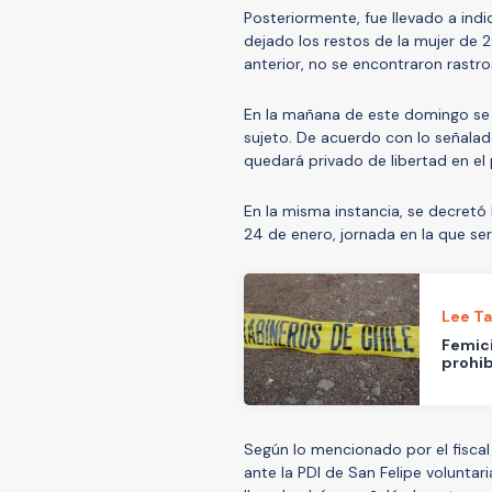
Posteriormente, fue llevado a indica
dejado los restos de la mujer de 
anterior, no se encontraron rastros
En la mañana de este domingo se 
sujeto. De acuerdo con lo señalad
quedará privado de libertad en el 
En la misma instancia, se decretó 
24 de enero, jornada en la que se
Lee T
Femici
prohib
Según lo mencionado por el fiscal
ante la PDI de San Felipe voluntar