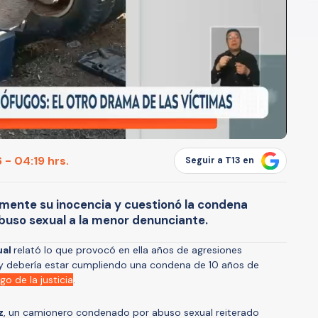
 - 04:19 hrs.
Seguir a T13 en
mente su inocencia y cuestionó la condena
 abuso sexual a la menor denunciante.
ual
relató lo que provocó en ella años de agresiones
 debería estar cumpliendo una condena de 10 años de
 de la justicia
.
z
, un camionero condenado por abuso sexual reiterado