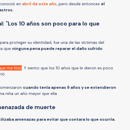
e conoció en
abril de este año
, pero desde entonces
el
astros.
: "Los 10 años son poco para lo que
 para proteger su identidad, fue una de las víctimas del
ra que
ninguna pena puede reparar el daño sufrido
 que me hizo
. Y siento que los 10 años que le dieron es poco
ató.
 comenzaron
cuando tenía apenas 9 años y se extendieron
una niña un año mayor que ella.
menazada de muerte
ilizaba amenazas para evitar que contara lo que ocurría.