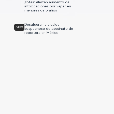
gotas: Alertan aumento de
intoxicaciones por vaper en
menores de 5 años
Desafueran a alcalde
01:39
sospechoso de asesinato de
reportera en México