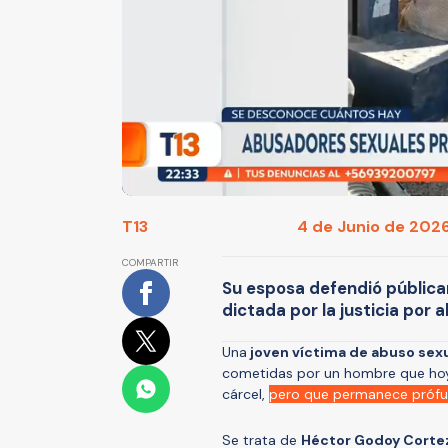
T13
4 de Junio de 2026
COMPARTIR
Su esposa defendió pública
dictada por la justicia por
Una
joven víctima de abuso sex
cometidas por un hombre que hoy
cárcel,
pero que permanece prófugo
Se trata de
Héctor Godoy Corte