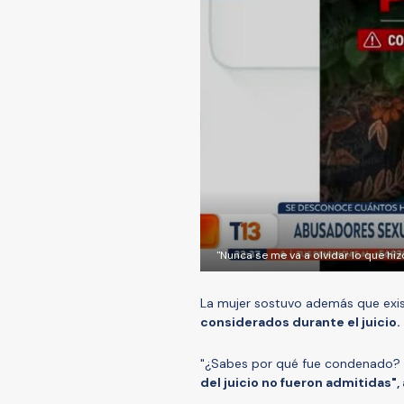
"Nunca se me va a olvidar lo que h
La mujer sostuvo además que exis
considerados durante el juicio.
"¿Sabes por qué fue condenado?
del juicio no fueron admitidas",