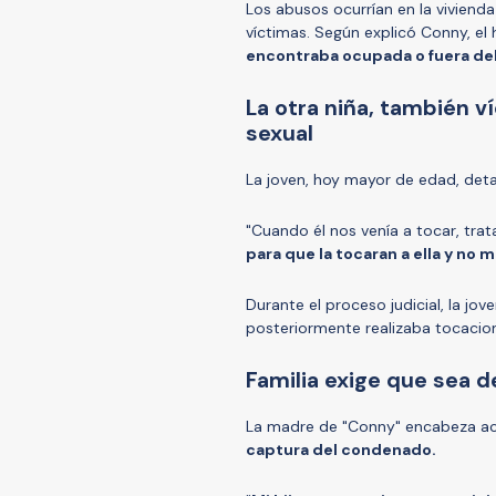
Los abusos ocurrían en la viviend
víctimas. Según explicó Conny, e
encontraba ocupada o fuera del
La otra niña, también v
sexual
La joven, hoy mayor de edad, detal
"Cuando él nos venía a tocar, tra
para que la tocaran a ella y no 
Durante el proceso judicial, la jo
posteriormente realizaba tocacion
Familia exige que sea 
La madre de "Conny" encabeza act
captura del condenado.