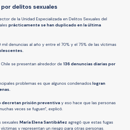
s por delitos sexuales
ector de la Unidad Especializada en Delitos Sexuales del
uales
prácticamente se han duplicado en la última
mil denuncias al año y entre el 70% y el 75% de las víctimas
dolescentes.
n Chile se presentan alrededor de
136 denuncias diarias por
rincipales problemas es que algunos condenados
logran
enas.
o decretan prisión preventiva
y eso hace que las personas
 muchas veces se fuguen", explicó.
s sexuales
María Elena Santibáñez
agregó que estas fugas
víctimas y representan un riesgo para otras personas.