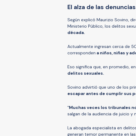
El alza de las denuncia
Según explicó Maurizio Sovino, dir
Ministerio Público, los delitos sex
década.
Actualmente ingresan cerca de 50 
corresponden
a niños, niñas y a
Eso significa que, en promedio, e
delitos sexuales.
Sovino advirtió que uno de los p
escapar antes de cumplir sus p
"
Muchas veces los tribunales n
salgan de la audiencia de juicio y
La abogada especialista en delito
generan temor permanente en las 