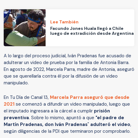
Lee También
Facundo Jones Huala llegó a Chile
luego de extradición desde Argentina
A lo largo del proceso judicial, Iván Pradenas fue acusado de
adulterar un video de prueba por la familia de Antonia Barra.
En agosto de 2022, Marcela Parra, madre de Antonia, aseguró
que se querellaría contra él por la difusión de un video
manipulado.
En Tu Día de Canal 13,
Marcela Parra aseguró que desde
2021
se comenzó a difundir un video manipulado, luego que
el imputado ingresara a la cárcel a cumplir
prisión
preventiva
. Sobre lo mismo, apuntó a que
"el padre de
Martín Pradenas, don Iván Pradenas
"
adulteró el video
,
según diligencias de la PDI que terminaron por comprobarlo.