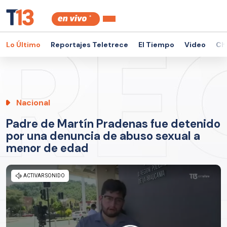
Lo Último
Reportajes Teletrece
El Tiempo
Video
Ch
Nacional
Padre de Martín Pradenas fue detenido
por una denuncia de abuso sexual a
menor de edad