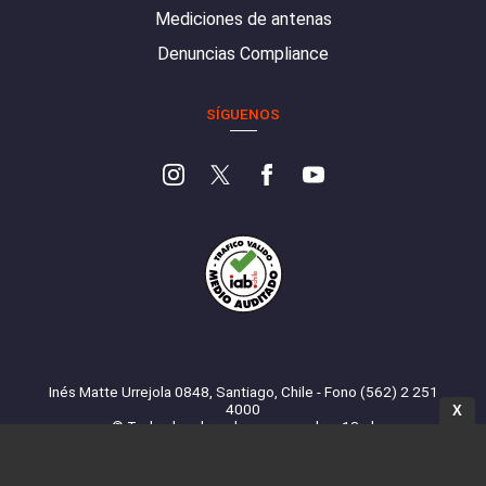
Mediciones de antenas
Denuncias Compliance
SÍGUENOS
Inés Matte Urrejola 0848, Santiago, Chile - Fono (562) 2 251
4000
X
© Todos los derechos reservados. 13.cl