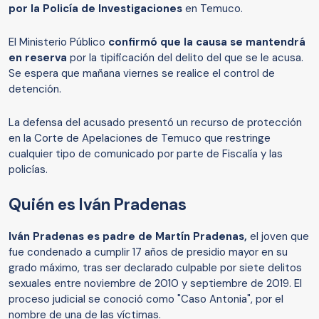
por la Policía de Investigaciones
en Temuco.
El Ministerio Público
confirmó que la causa se mantendrá
en reserva
por la tipificación del delito del que se le acusa.
Se espera que mañana viernes se realice el control de
detención.
La defensa del acusado presentó un recurso de protección
en la Corte de Apelaciones de Temuco que restringe
cualquier tipo de comunicado por parte de Fiscalía y las
policías.
Quién es Iván Pradenas
Iván Pradenas es padre de Martín Pradenas,
el joven que
fue condenado a cumplir 17 años de presidio mayor en su
grado máximo, tras ser declarado culpable por siete delitos
sexuales entre noviembre de 2010 y septiembre de 2019. El
proceso judicial se conoció como "Caso Antonia", por el
nombre de una de las víctimas.