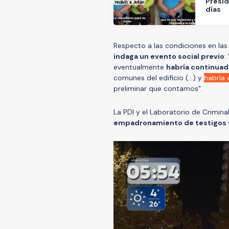
Presid
días
Respecto a las condiciones en las
indaga un evento social previo
:
eventualmente
habría continuad
comunes del edificio (...) y
habría 
preliminar que contamos".
La PDI y el Laboratorio de Crimina
empadronamiento de testigos y