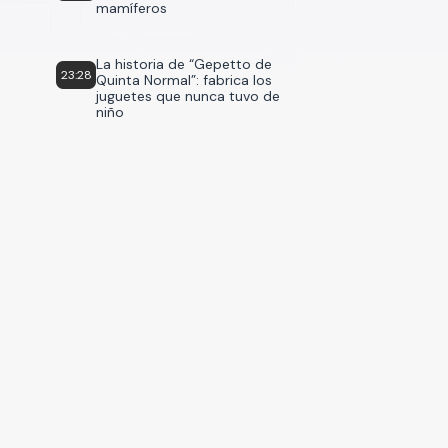
mamíferos
La historia de “Gepetto de
23:28
Quinta Normal”: fabrica los
juguetes que nunca tuvo de
niño