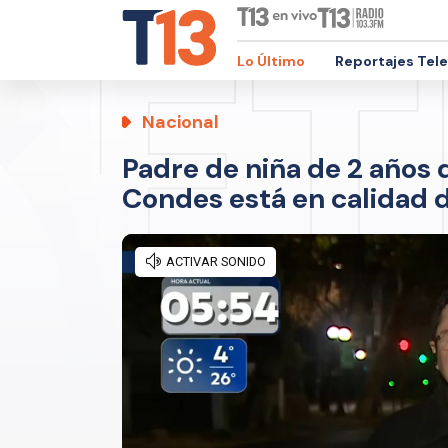
Lo Último
Reportajes Tel
Nacional
Padre de niña de 2 años q
Condes está en calidad 