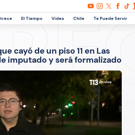
etrece
El Tiempo
Video
Chile
Te Puede Servir
ue cayó de un piso 11 en Las
de imputado y será formalizado