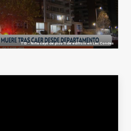
T13 - Niña cayó de piso 11 de edificio en Las Condes