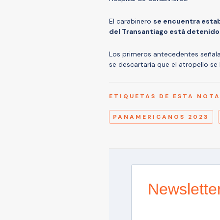
El carabinero
se encuentra esta
del Transantiago está detenido
Los primeros antecedentes señalan
se descartaría que el atropello se
ETIQUETAS DE ESTA NOT
PANAMERICANOS 2023
Newslette