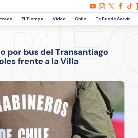
etrece
El Tiempo
Video
Chile
Te Puede Servir
o por bus del Transantiago
les frente a la Villa