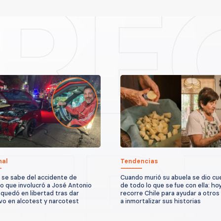
nal
Tendencias
 se sabe del accidente de
Cuando murió su abuela se dio cu
to que involucró a José Antonio
de todo lo que se fue con ella: ho
quedó en libertad tras dar
recorre Chile para ayudar a otros
vo en alcotest y narcotest
a inmortalizar sus historias