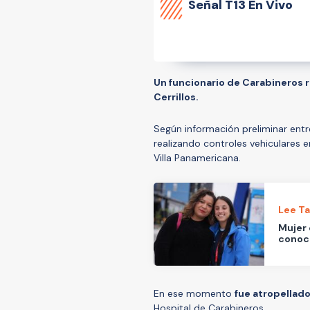
Señal
T13 En Vivo
Un funcionario de Carabineros r
Cerrillos.
Según información preliminar entre
realizando controles vehiculares 
Villa Panamericana.
Lee T
Mujer 
conoc
En ese momento
fue atropellad
Hospital de Carabineros.