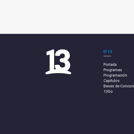
El 13
Portada
Programas
Programación
Capítulos
Bases de Concur
13Go