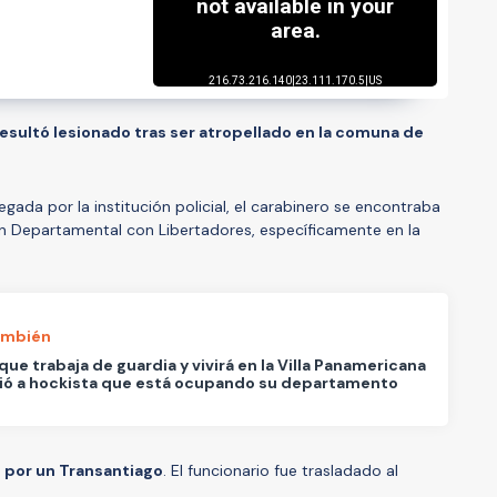
esultó lesionado tras ser atropellado en la comuna de
gada por la institución policial, el carabinero se encontraba
en Departamental con Libertadores, específicamente en la
ambién
que trabaja de guardia y vivirá en la Villa Panamericana
ió a hockista que está ocupando su departamento
o por un Transantiago
. El funcionario fue trasladado al