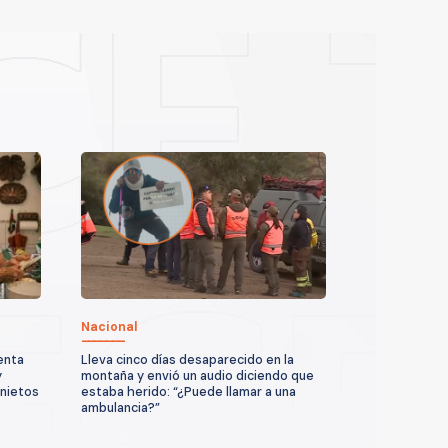
Nacional
enta
Lleva cinco días desaparecido en la
y
montaña y envió un audio diciendo que
 nietos
estaba herido: “¿Puede llamar a una
ambulancia?”