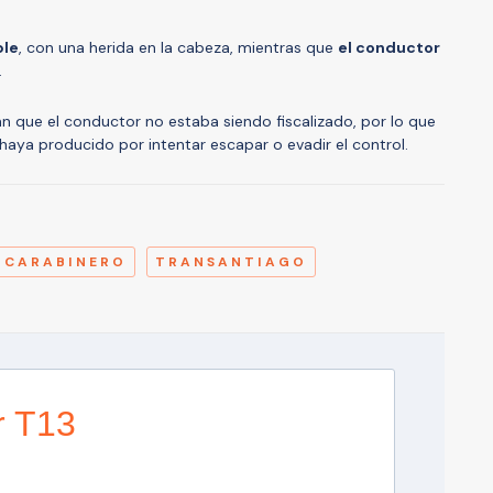
ble
, con una herida en la cabeza, mientras que
el conductor
.
 que el conductor no estaba siendo fiscalizado, por lo que
 haya producido por intentar escapar o evadir el control.
A
CARABINERO
TRANSANTIAGO
r T13