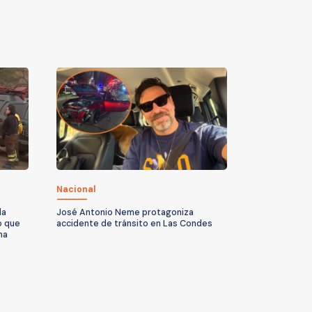
Nacional
la
José Antonio Neme protagoniza
o que
accidente de tránsito en Las Condes
na