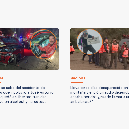
nal
Nacional
 se sabe del accidente de
Lleva cinco días desaparecido en 
to que involucró a José Antonio
montaña y envió un audio diciend
quedó en libertad tras dar
estaba herido: “¿Puede llamar a u
vo en alcotest y narcotest
ambulancia?”