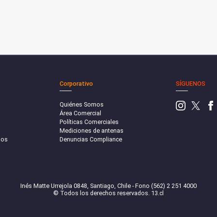
Corporativo
SÍGUENOS
Quiénes Somos
Área Comercial
Políticas Comerciales
Mediciones de antenas
sos
Denuncias Compliance
Inés Matte Urrejola 0848, Santiago, Chile - Fono (562) 2 251 4000
© Todos los derechos reservados. 13.cl