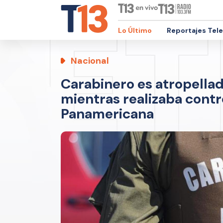
Lo Último
Reportajes Tel
Nacional
Carabinero es atropellad
mientras realizaba contro
Panamericana