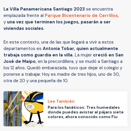
La Villa Panamericana Santiago 2023
se encuentra
emplazada frente al
Parque Bicentenario de Cerrillos
,
y
una vez que terminen los juegos, pasarán a ser
viviendas sociales.
En este contexto, una de las que llegará a vivir a estos
departamentos es
Antonia Tobar, quien actualmente
trabaja como guardia en la villa.
La mujer
creció en San
José de Maipo
, en la precordillera, y se mudó a Santiago a
los 12 años. Quedó embarazada, tuvo que dejar el colegio y
ponerse a trabajar. Hoy es madre de tres hijos, uno de 30,
otra de 20 y una pequeña de 10.
Lee También
Para los fanáticos: Tres humedales
donde puedes avistar al pájaro siete
colores, ahora conocido como Fiu