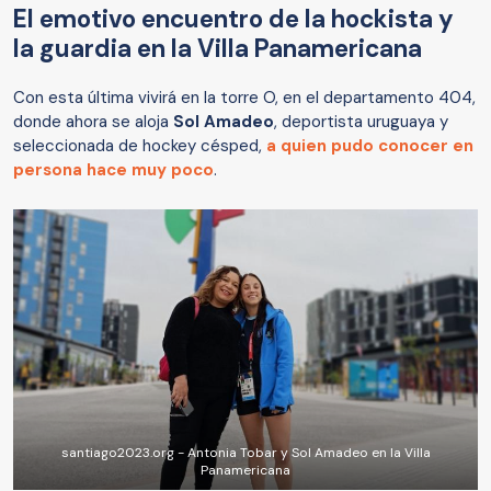
El emotivo encuentro de la hockista y
la guardia en la Villa Panamericana
Con esta última vivirá en la torre O, en el departamento 404,
donde ahora se aloja
Sol Amadeo
, deportista uruguaya y
seleccionada de hockey césped,
a quien pudo conocer en
persona hace muy poco
.
santiago2023.org - Antonia Tobar y Sol Amadeo en la Villa
Panamericana