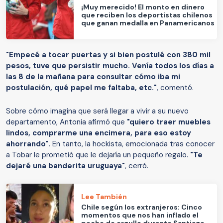
¡Muy merecido! El monto en dinero
que reciben los deportistas chilenos
que ganan medalla en Panamericanos
"Empecé a tocar puertas y si bien postulé con 380 mil
pesos, tuve que persistir mucho. Venía todos los días a
las 8 de la mañana para consultar cómo iba mi
postulación, qué papel me faltaba, etc."
, comentó.
Sobre cómo imagina que será llegar a vivir a su nuevo
departamento, Antonia afirmó que
"quiero traer muebles
lindos, comprarme una encimera, para eso estoy
ahorrando".
En tanto, la hockista, emocionada tras conocer
a Tobar le prometió que le dejaría un pequeño regalo.
"Te
dejaré una banderita uruguaya"
, cerró.
Lee También
Chile según los extranjeros: Cinco
momentos que nos han inflado el
pecho de orgullo durante Santiago