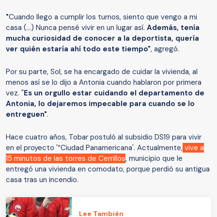
"
Cuando llego a cumplir los turnos, siento que vengo a mi
casa (...) Nunca pensé vivir en un lugar así.
Además, tenía
mucha curiosidad de conocer a la deportista, quería
ver quién estaría ahí todo este tiempo"
, agregó.
Por su parte, Sol, se ha encargado de cuidar la vivienda, al
menos así se lo dijo a Antonia cuando hablaron por primera
vez. "
Es un orgullo estar cuidando el departamento de
Antonia, lo dejaremos impecable para cuando se lo
entreguen"
.
Hace cuatro años, Tobar postuló al subsidio DS19 para vivir
en el proyecto '“Ciudad Panamericana'. Actualmente,
vive a
15 minutos de las torres de Cerrillos
, municipio que le
entregó una vivienda en comodato, porque perdió su antigua
casa tras un incendio.
Lee También