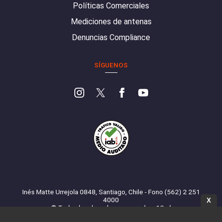
Políticas Comerciales
Mediciones de antenas
Denuncias Compliance
SÍGUENOS
Inés Matte Urrejola 0848, Santiago, Chile - Fono (562) 2 251
4000
X
© Todos los derechos reservados. 13.cl