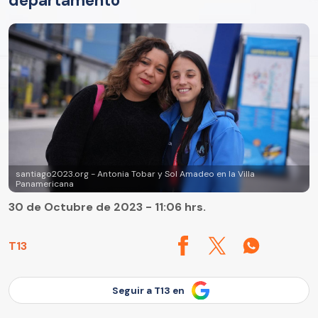
departamento
santiago2023.org - Antonia Tobar y Sol Amadeo en la Villa
Panamericana
30 de Octubre de 2023 - 11:06 hrs.
T13
Seguir a T13 en