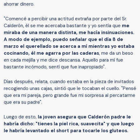
ahorrar dinero.
"Comencé a percibir una actitud extraña por parte del Sr.
Calderón, él se me acercaba bastante y yo sentía que
me
miraba de una manera distinta, me hacía insinuaciones.
A modo de ejemplo, puedo señalar que el día 8 de
marzo el querellado se acerca a mí mientras yo estaba
cocinando, él me agarra por las caderas
, me da un beso
en cada mejilla y me dice descansa. Aquello para mí fue
bastante incómodo, sentí que fue inapropiado".
Días después, relata, cuando estaba en la pieza de invitados
recogiendo unas cajas, sintió que le tocaban el cuello. "Pensé
que era mi pareja, pero grande fue mi sorpresa al percatarme
que era su padre".
Luego de esto,
la joven asegura que Calderón padre le
habría dicho: "tienes la piel rica, suavecita" y que luego
le habría levantado el short para tocarle los gluteos.