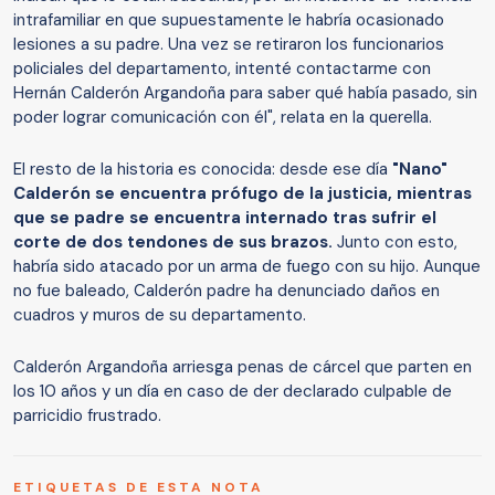
intrafamiliar en que supuestamente le habría ocasionado
lesiones a su padre. Una vez se retiraron los funcionarios
policiales del departamento, intenté contactarme con
Hernán Calderón Argandoña para saber qué había pasado, sin
poder lograr comunicación con él", relata en la querella.
El resto de la historia es conocida: desde ese día
"Nano"
Calderón se encuentra prófugo de la justicia, mientras
que se padre se encuentra internado tras sufrir el
corte de dos tendones de sus brazos.
Junto con esto,
habría sido atacado por un arma de fuego con su hijo. Aunque
no fue baleado, Calderón padre ha denunciado daños en
cuadros y muros de su departamento.
Calderón Argandoña arriesga penas de cárcel que parten en
los 10 años y un día en caso de der declarado culpable de
parricidio frustrado.
ETIQUETAS DE ESTA NOTA