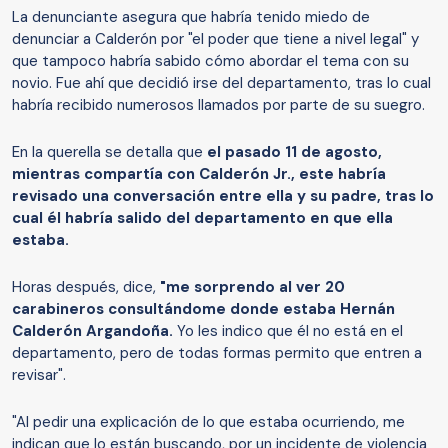
La denunciante asegura que habría tenido miedo de
denunciar a Calderón por "el poder que tiene a nivel legal" y
que tampoco habría sabido cómo abordar el tema con su
novio. Fue ahí que decidió irse del departamento, tras lo cual
habría recibido numerosos llamados por parte de su suegro.
En la querella se detalla que
el pasado 11 de agosto,
mientras compartía con Calderón Jr., este habría
revisado una conversación entre ella y su padre, tras lo
cual él habría salido del departamento en que ella
estaba.
Horas después, dice,
"me sorprendo al ver 20
carabineros consultándome donde estaba Hernán
Calderón Argandoña.
Yo les indico que él no está en el
departamento, pero de todas formas permito que entren a
revisar".
"Al pedir una explicación de lo que estaba ocurriendo, me
indican que lo están buscando, por un incidente de violencia