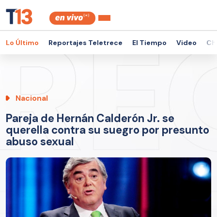
Lo Último
Reportajes Teletrece
El Tiempo
Video
Ch
Nacional
Pareja de Hernán Calderón Jr. se
querella contra su suegro por presunto
abuso sexual