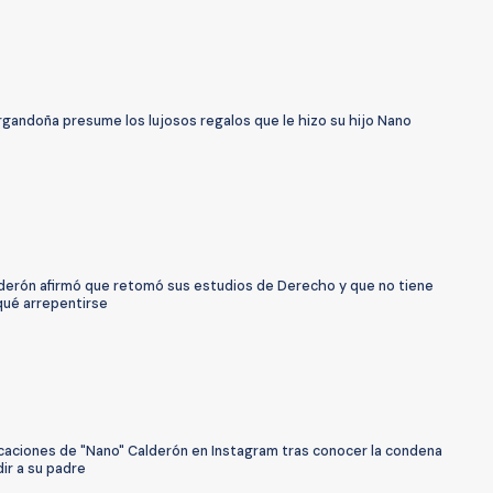
rgandoña presume los lujosos regalos que le hizo su hijo Nano
derón afirmó que retomó sus estudios de Derecho y que no tiene
qué arrepentirse
icaciones de "Nano" Calderón en Instagram tras conocer la condena
ir a su padre