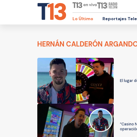
Lo Último
Reportajes Tel
HERNÁN CALDERÓN ARGAND
El lugar 
“Casino 
operación