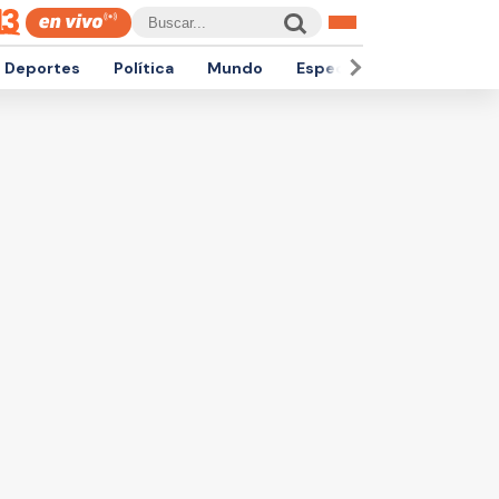
Deportes
Política
Mundo
Espectáculos
Empren