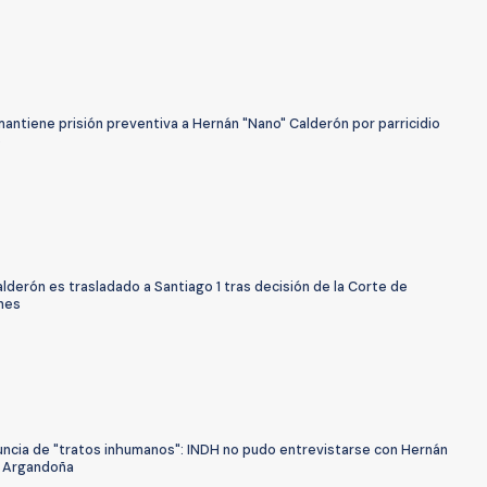
mantiene prisión preventiva a Hernán "Nano" Calderón por parricidio
o
lderón es trasladado a Santiago 1 tras decisión de la Corte de
nes
uncia de "tratos inhumanos": INDH no pudo entrevistarse con Hernán
 Argandoña