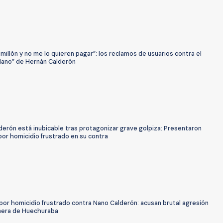
millón y no me lo quieren pagar”: los reclamos de usuarios contra el
Nano” de Hernán Calderón
derón está inubicable tras protagonizar grave golpiza: Presentaron
por homicidio frustrado en su contra
por homicidio frustrado contra Nano Calderón: acusan brutal agresión
nera de Huechuraba