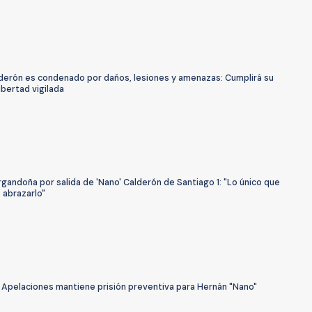
derón es condenado por daños, lesiones y amenazas: Cumplirá su
ibertad vigilada
gandoña por salida de 'Nano' Calderón de Santiago 1: "Lo único que
 abrazarlo"
 Apelaciones mantiene prisión preventiva para Hernán "Nano"