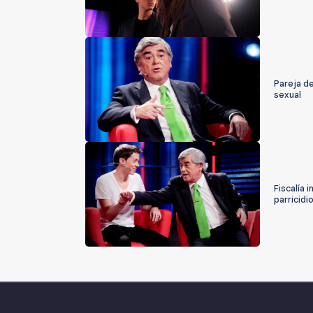
Pareja de
sexual
Fiscalía 
parricidi