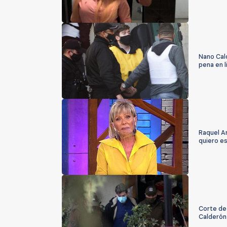
Nano Cal
pena en l
Raquel Ar
quiero es
Corte de
Calderón