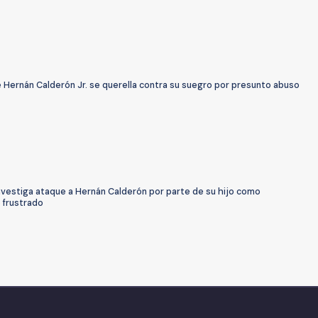
 Hernán Calderón Jr. se querella contra su suegro por presunto abuso
investiga ataque a Hernán Calderón por parte de su hijo como
o frustrado