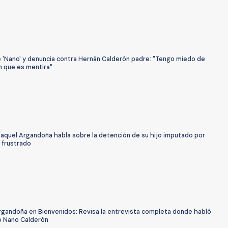
e 'Nano' y denuncia contra Hernán Calderón padre: "Tengo miedo de
n que es mentira"
Raquel Argandoña habla sobre la detención de su hijo imputado por
o frustrado
rgandoña en Bienvenidos: Revisa la entrevista completa donde habló
jo Nano Calderón