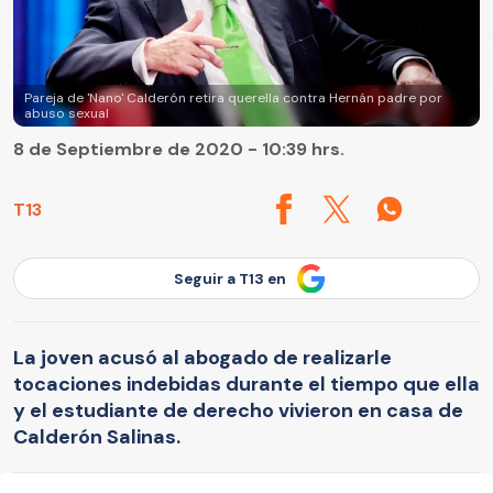
Pareja de 'Nano' Calderón retira querella contra Hernán padre por
abuso sexual
8 de Septiembre de 2020 - 10:39 hrs.
T13
Seguir a T13 en
La joven acusó al abogado de realizarle
tocaciones indebidas durante el tiempo que ella
y el estudiante de derecho vivieron en casa de
Calderón Salinas.