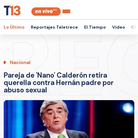
Lo Último
Reportajes Teletrece
El Tiempo
Video
Ch
Nacional
Pareja de 'Nano' Calderón retira
querella contra Hernán padre por
abuso sexual