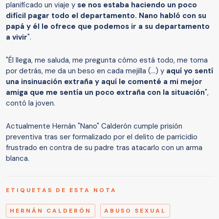
planificado un viaje y
se nos estaba haciendo un poco
difícil pagar todo el departamento. Nano habló con su
papá y él le ofrece que podemos ir a su departamento
a vivir
".
"Él llega, me saluda, me pregunta cómo está todo, me toma
por detrás, me da un beso en cada mejilla (…) y
aquí yo sentí
una insinuación extraña y aquí le comenté a mi mejor
amiga que me sentía un poco extraña con la situación
",
contó la joven.
Actualmente Hernán "Nano" Calderón cumple prisión
preventiva tras ser formalizado por el delito de parricidio
frustrado en contra de su padre tras atacarlo con un arma
blanca.
ETIQUETAS DE ESTA NOTA
HERNÁN CALDERÓN
ABUSO SEXUAL