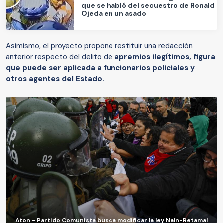
que se habló del secuestro de Ronald
Ojeda en un asado
Asimismo, el proyecto propone restituir una redacción
anterior respecto del delito de
apremios ilegítimos, figura
que puede ser aplicada a funcionarios policiales y
otros agentes del Estado.
Aton - Partido Comunista busca modificar la ley Naín-Retamal