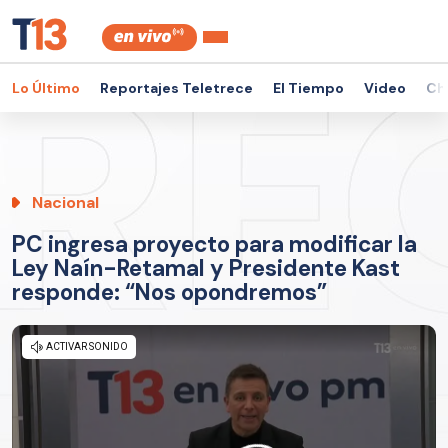
Lo Último
Reportajes Teletrece
El Tiempo
Video
Ch
Nacional
PC ingresa proyecto para modificar la
Ley Naín-Retamal y Presidente Kast
responde: “Nos opondremos”