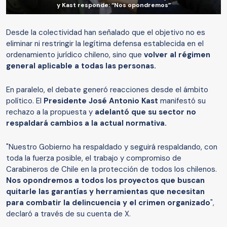
y Kast responde: “Nos opondremos”
Desde la colectividad han señalado que el objetivo no es
eliminar ni restringir la legítima defensa establecida en el
ordenamiento jurídico chileno, sino que
volver al régimen
general aplicable a todas las personas.
En paralelo, el debate generó reacciones desde el ámbito
político. El
Presidente José Antonio Kast
manifestó su
rechazo a la propuesta y
adelantó que su sector no
respaldará cambios a la actual normativa.
"Nuestro Gobierno ha respaldado y seguirá respaldando, con
toda la fuerza posible, el trabajo y compromiso de
Carabineros de Chile en la protección de todos los chilenos.
Nos opondremos a todos los proyectos que buscan
quitarle las garantías y herramientas que necesitan
para combatir la delincuencia y el crimen organizado
",
declaró a través de su cuenta de X.