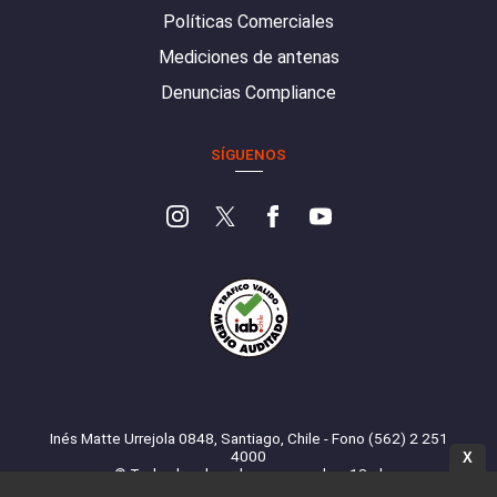
Políticas Comerciales
Mediciones de antenas
Denuncias Compliance
SÍGUENOS
Inés Matte Urrejola 0848, Santiago, Chile - Fono (562) 2 251
4000
X
© Todos los derechos reservados. 13.cl