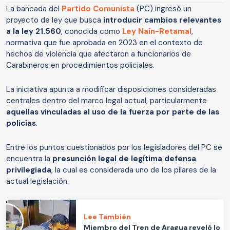
La bancada del
Partido Comunista
(PC) ingresó un
proyecto de ley que busca
introducir cambios relevantes
a la ley 21.560
, conocida como
Ley Naín-Retamal
,
normativa que fue aprobada en 2023 en el contexto de
hechos de violencia que afectaron a funcionarios de
Carabineros en procedimientos policiales.
La iniciativa apunta a modificar disposiciones consideradas
centrales dentro del marco legal actual, particularmente
aquellas vinculadas al uso de la fuerza por parte de las
policías
.
Entre los puntos cuestionados por los legisladores del PC se
encuentra la
presunción legal de legítima defensa
privilegiada
, la cual es considerada uno de los pilares de la
actual legislación.
Lee También
Miembro del Tren de Aragua reveló lo