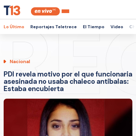
Lo Último
Reportajes Teletrece
El Tiempo
Video
Ch
Nacional
PDI revela motivo por el que funcionaria
asesinada no usaba chaleco antibalas:
Estaba encubierta