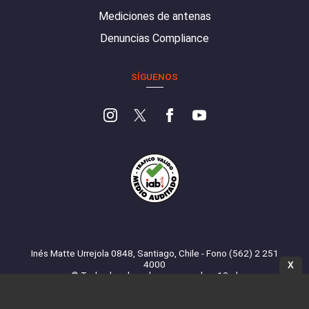
Mediciones de antenas
Denuncias Compliance
SÍGUENOS
Inés Matte Urrejola 0848, Santiago, Chile - Fono (562) 2 251
4000
X
© Todos los derechos reservados. 13.cl