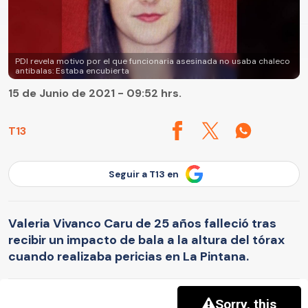
PDI revela motivo por el que funcionaria asesinada no usaba chaleco
antibalas: Estaba encubierta
15 de Junio de 2021 - 09:52 hrs.
T13
Seguir a T13 en
Valeria Vivanco Caru de 25 años falleció tras
recibir un impacto de bala a la altura del tórax
cuando realizaba pericias en La Pintana.