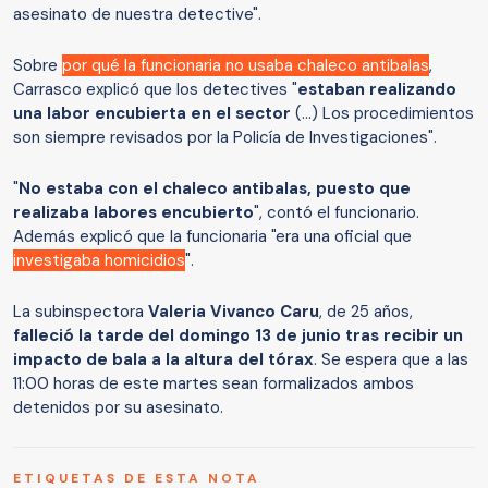
asesinato de nuestra detective".
Sobre
por qué la funcionaria no usaba chaleco antibalas
,
Carrasco explicó que los detectives "
estaban realizando
una labor encubierta en el sector
(...) Los procedimientos
son siempre revisados por la Policía de Investigaciones".
"
No estaba con el chaleco antibalas, puesto que
realizaba labores encubierto
", contó el funcionario.
Además explicó que la funcionaria "era una oficial que
investigaba homicidios
".
La subinspectora
Valeria Vivanco Caru
, de 25 años,
falleció la tarde del domingo 13 de junio tras recibir un
impacto de bala a la altura del tórax
. Se espera que a las
11:00 horas de este martes sean formalizados ambos
detenidos por su asesinato.
ETIQUETAS DE ESTA NOTA