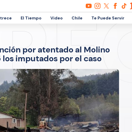
etrece
El Tiempo
Video
Chile
Te Puede Servir
nción por atentado al Molino
 los imputados por el caso