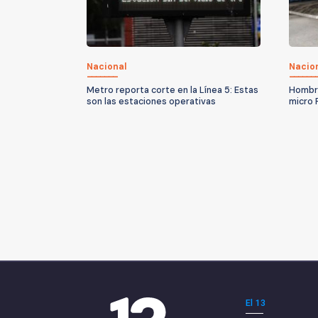
Nacional
Nacio
Metro reporta corte en la Línea 5: Estas
Hombre
son las estaciones operativas
micro 
El 13