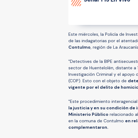
Este miércoles, la Policía de Inve
de las indagatorias por el atentad
Contulmo
, región de La Araucanía
"Detectives de la BIPE antisecues
sector de Huentelolén, distante a
Investigación Criminal y el apoyo
(COP). Esto con el objeto de
dete
vigente por el delito de homicid
"Este procedimiento interagencia
la justicia y en su condición de
Ministerio Público
relacionado al
en la comuna de Contulmo
en rel
complementaron.