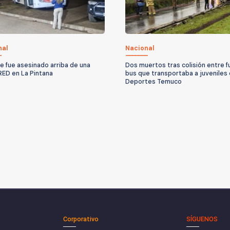
nal
Nacional
 fue asesinado arriba de una
Dos muertos tras colisión entre f
RED en La Pintana
bus que transportaba a juveniles
Deportes Temuco
Corporativo
SÍGUENOS