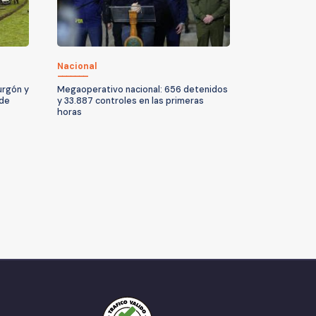
Nacional
urgón y
Megaoperativo nacional: 656 detenidos
 de
y 33.887 controles en las primeras
horas