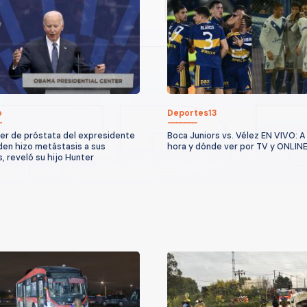
o
Deportes13
cer de próstata del expresidente
Boca Juniors vs. Vélez EN VIVO: A
den hizo metástasis a sus
hora y dónde ver por TV y ONLIN
, reveló su hijo Hunter