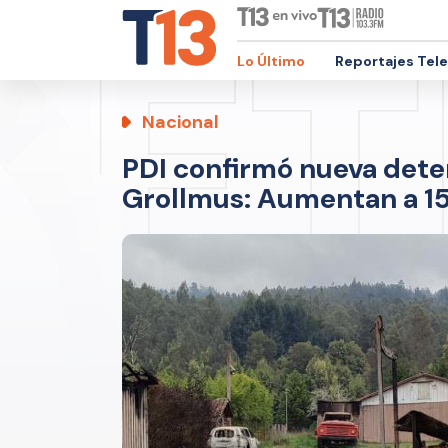
Lo Último
Reportajes Tel
Nacional
PDI confirmó nueva dete
Grollmus: Aumentan a 15