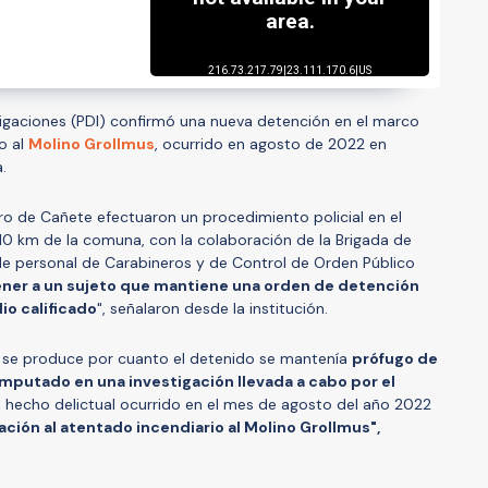
stigaciones (PDI) confirmó una nueva detención en el marco
o al
Molino Grollmus
, ocurrido en agosto de 2022 en
.
tro de Cañete efectuaron un procedimiento policial en el
 10 km de la comuna, con la colaboración de la Brigada de
 de personal de Carabineros y de Control de Orden Público
ner a un sujeto que mantiene una orden de detención
io calificado
", señalaron desde la institución.
l se produce por cuanto el detenido se mantenía
prófugo de
 imputado en una investigación llevada a cabo por el
 hecho delictual ocurrido en el mes de agosto del año 2022
ación al atentado incendiario al Molino Grollmus",