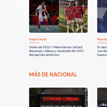
Deportes13
Mund
Goles de PSG 1-1 Manchester United:
El cán
Resumen, videos y resultado EN VIVO
Joe Bi
del partido amistoso
huesos
MÁS DE NACIONAL