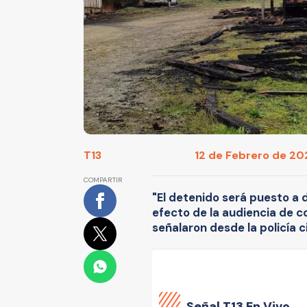
T13
12 de Febrero de 202
COMPARTIR
"El detenido será puesto a 
efecto de la audiencia de c
señalaron desde la policía ci
Señal
T13 En Vivo