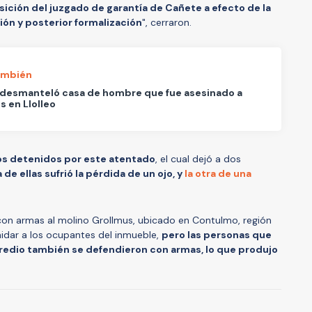
sición del juzgado de garantía de Cañete a efecto de la
ón y posterior formalización
", cerraron.
ambién
 desmanteló casa de hombre que fue asesinado a
s en Llolleo
os detenidos por este atentado
, el cual dejó a dos
 de ellas sufrió la pérdida de un ojo, y
la otra de una
con armas al molino Grollmus, ubicado en Contulmo, región
imidar a los ocupantes del inmueble,
pero las personas que
predio también se defendieron con armas, lo que produjo
A