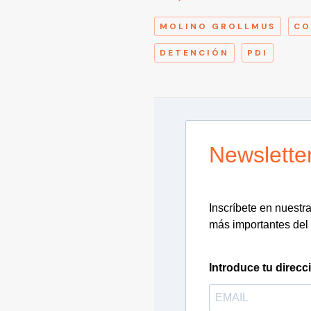
MOLINO GROLLMUS
CO
DETENCIÓN
PDI
Newslette
Inscríbete en nuestra 
más importantes del 
Introduce tu direcc