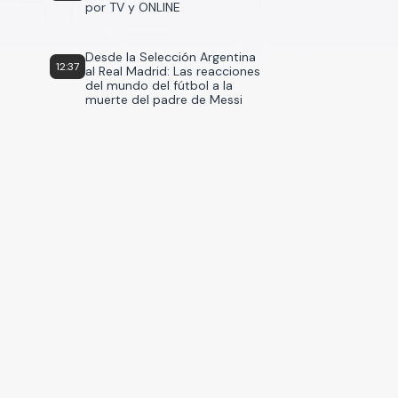
por TV y ONLINE
Desde la Selección Argentina
12:37
al Real Madrid: Las reacciones
del mundo del fútbol a la
muerte del padre de Messi