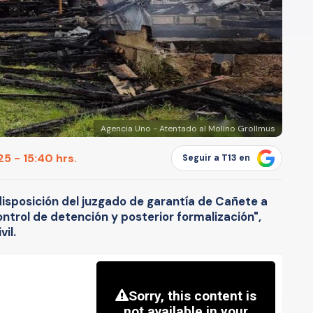
Agencia Uno - Atentado al Molino Grollmus
5 - 15:40 hrs.
Seguir a T13 en
disposición del juzgado de garantía de Cañete a
ontrol de detención y posterior formalización",
vil.