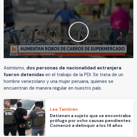
Asimismo,
dos personas de nacionalidad extranjera
fueron detenidas
en el trabajo de la PDI. Se trata de un
hombre venezolano y una mujer peruana, quienes se
encuentran de manera regular en nuestro país.
Lee También
Detienen a sujeto que se encontraba
prófugo por ocho causas pendientes:
Comenzó a delinquir a los 14 años