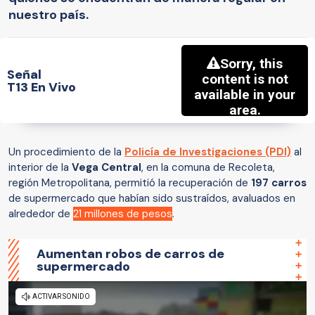
nuestro país.
Señal
T13 En Vivo
Un procedimiento de la
Policía de Investigaciones (PDI)
al
interior de la
Vega Central
, en la comuna de Recoleta,
región Metropolitana, permitió la recuperación de
197 carros
de supermercado que habían sido sustraídos, avaluados en
alrededor de
21 millones de pesos
.
Aumentan robos de carros de
supermercado