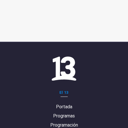
El 13
Portada
Programas
Programación