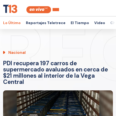
Lo Último
Reportajes Teletrece
El Tiempo
Video
Ch
Nacional
PDI recupera 197 carros de
supermercado avaluados en cerca de
$21 millones al interior de la Vega
Central