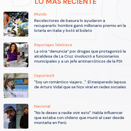
LO MÁS RECIENTE
Mundo
Recolectores de basura lo ayudaron a
recuperarlo: hombre ganó millonario premio en la
lotería en Italia y botó el boleto
Reportajes Teletrece
La otra “denuncia” por drogas que protagonizó la
alcaldesa de La Cruz: involucró a funcionarios
municipales y a un jefe antinarcóticos de la PDI
Deportes13
"Soy un romántico viajero...": El inesperado lapsus
de Arturo Vidal que se hizo viral en redes sociales
Nacional
"No le deseo a nadie vivir esto": Habla influencer
que estaba con chileno que murió al caer desde
montaña en Perú