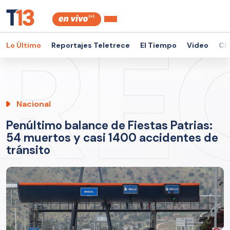
Lo Último
Reportajes Teletrece
El Tiempo
Video
Ch
Nacional
Penúltimo balance de Fiestas Patrias:
54 muertos y casi 1400 accidentes de
tránsito