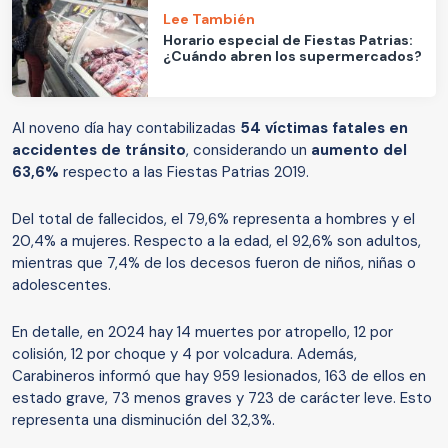
Lee También
Horario especial de Fiestas Patrias:
¿Cuándo abren los supermercados?
Al noveno día hay contabilizadas
54 víctimas fatales en
accidentes de tránsito
, considerando un
aumento del
63,6%
respecto a las Fiestas Patrias 2019.
Del total de fallecidos, el 79,6% representa a hombres y el
20,4% a mujeres. Respecto a la edad, el 92,6% son adultos,
mientras que 7,4% de los decesos fueron de niños, niñas o
adolescentes.
En detalle, en 2024 hay 14 muertes por atropello, 12 por
colisión, 12 por choque y 4 por volcadura. Además,
Carabineros informó que hay 959 lesionados, 163 de ellos en
estado grave, 73 menos graves y 723 de carácter leve. Esto
representa una disminución del 32,3%.