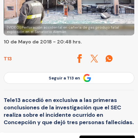
[VIDEO] Perforación accidental en cañería de gas produjo fatal
explosión en el Sanatorio Alemán
10 de Mayo de 2018 - 20:48 hrs.
T13
Seguir a T13 en
Tele13 accedió en exclusiva a las primeras
conclusiones de la investigación que el SEC
realiza sobre el incidente ocurrido en
Concepción y que dejó tres personas fallecidas.