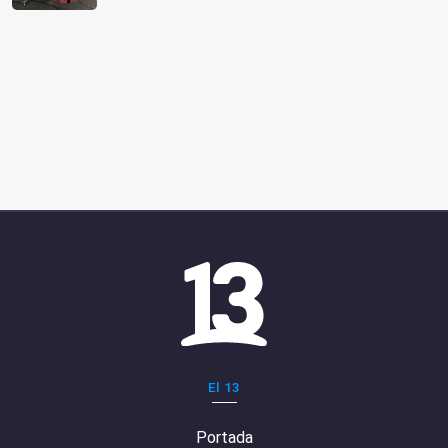
El 13
Portada