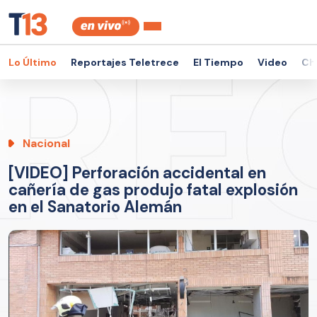
Lo Último
Reportajes Teletrece
El Tiempo
Video
Ch
Nacional
[VIDEO] Perforación accidental en
cañería de gas produjo fatal explosión
en el Sanatorio Alemán