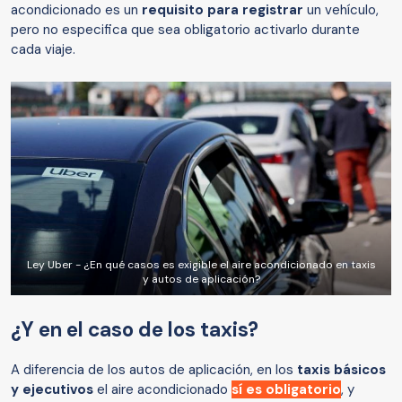
acondicionado es un
requisito para registrar
un vehículo,
pero no especifica que sea obligatorio activarlo durante
cada viaje.
Ley Uber - ¿En qué casos es exigible el aire acondicionado en taxis
y autos de aplicación?
¿Y en el caso de los taxis?
A diferencia de los autos de aplicación, en los
taxis básicos
y ejecutivos
el aire acondicionado
sí es obligatorio
, y