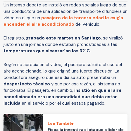
Un intenso debate se instaló en redes sociales luego de que
una conductora de una aplicación de transporte difundiera un
video en el que un
pasajero de la tercera edad le exigía
encender el aire acondicionado
del vehículo.
El registro,
grabado este martes en Santiago
, se viralizó
justo en una jornada donde estaban pronosticadas altas
temperaturas que alcanzarían los 32°C.
Según se aprecia en el video, el pasajero solicitó el uso del
aire acondicionado, lo que originó una fuerte discusión. La
conductora aseguró que ese día su auto presentaba un
desperfecto técnico
y que por esa razón, el sistema no
funcionaba. El pasajero, en cambio,
insistió en que el aire
acondicionado era una comodidad que debía estar
incluida
en el servicio por el cual estaba pagando.
Lee También
Fiscalía investiga si ataque a líder de