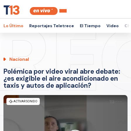
Lo Último
Reportajes Teletrece
El Tiempo
Video
Ch
Nacional
Polémica por video viral abre debate:
¿es exigible el aire acondicionado en
taxis y autos de aplicación?