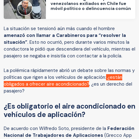
venezolanos exiliados en Chile fue
móvil político o delincuencia común
La situación se tensionó aún más cuando el hombre
amenazó con llamar a Carabineros para “resolver la
situación”
. Esto no ocurrió, pero durante varios minutos la
conductora le pidió que descendiera del vehículo, mientras el
pasajero se negaba e insistía con contactar a la policía.
La polémica rápidamente abrió un debate sobre las normas y
políticas que rigen a los vehículos de aplicación:
¿están
obligados a ofrecer aire acondicionado?
, ¿es un derecho del
pasajero?
¿Es obligatorio el aire acondicionado en
vehículos de aplicación?
De acuerdo con Wilfredo Soto, presidente de la
Federación
Nacional de Trabajadores de Aplicaciones
(Grecco App