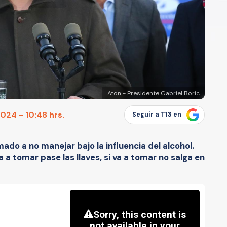
Aton - Presidente Gabriel Boric
024 - 10:48 hrs.
Seguir a T13 en
mado a no manejar bajo la influencia del alcohol.
 a tomar pase las llaves, si va a tomar no salga en