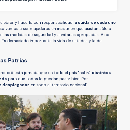
celebrar y hacerlo con responsabilidad,
a cuidarse cada uno
so vamos a ser majaderos en insistir en que asistan sólo a
n las medidas de seguridad y sanitarias apropiadas. A no
. Es demasiado importante la vida de ustedes y la de
as Patrias
c reiteró esta jornada que en todo el país "habrá
distintos
ando
para que todos lo puedan pasar bien. Por
as desplegados
en todo el territorio nacional".