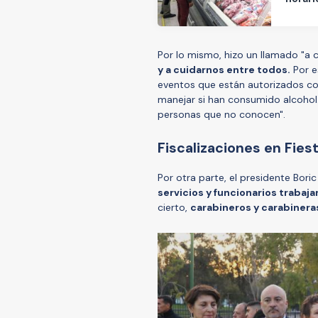
Por lo mismo, hizo un llamado "a 
y a cuidarnos entre todos.
Por e
eventos que están autorizados co
manejar si han consumido alcohol
personas que no conocen".
Fiscalizaciones en Fiest
Por otra parte, el presidente Bori
servicios y funcionarios trabaj
cierto,
carabineros y carabiner