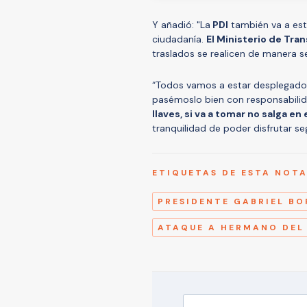
Y añadió: "La
PDI
también va a est
ciudadanía.
El Ministerio de Tra
traslados se realicen de manera 
“Todos vamos a estar desplegados
pasémoslo bien con responsabilida
llaves, si va a tomar no salga en 
tranquilidad de poder disfrutar se
ETIQUETAS DE ESTA NOT
PRESIDENTE GABRIEL BO
ATAQUE A HERMANO DEL