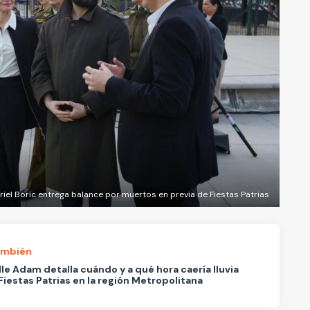
iel Boric entrega balance por muertos en previa de Fiestas Patrias
ambién
le Adam detalla cuándo y a qué hora caería lluvia
Fiestas Patrias en la región Metropolitana