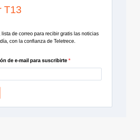
r T13
lista de correo para recibir gratis las noticias
día, con la confianza de Teletrece.
ión de e-mail para suscribirte