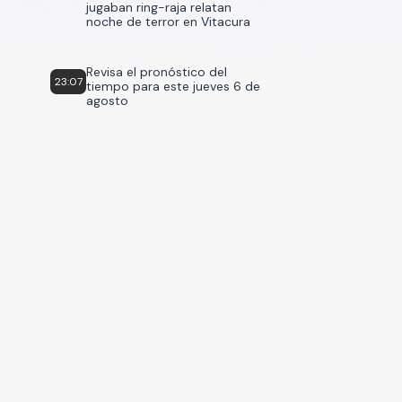
jugaban ring-raja relatan
noche de terror en Vitacura
Revisa el pronóstico del
23:07
tiempo para este jueves 6 de
agosto