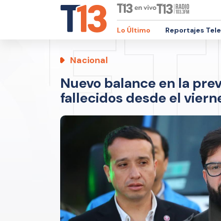
Lo Último
Reportajes Tel
Nacional
Nuevo balance en la previ
fallecidos desde el viern