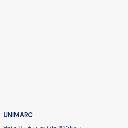
UNIMARC
Martes 17: abierto hasta las 19:30 horas.