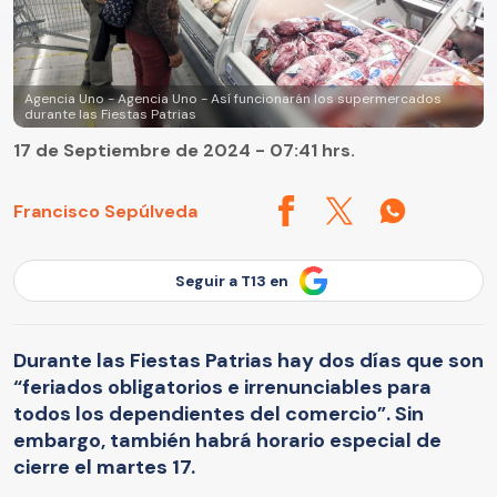
Agencia Uno - Agencia Uno - Así funcionarán los supermercados
durante las Fiestas Patrias
17 de Septiembre de 2024 - 07:41 hrs.
Francisco Sepúlveda
Seguir a T13 en
Durante las Fiestas Patrias hay dos días que son
“feriados obligatorios e irrenunciables para
todos los dependientes del comercio”. Sin
embargo, también habrá horario especial de
cierre el martes 17.