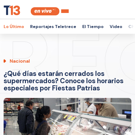
Lo Último
Reportajes Teletrece
El Tiempo
Video
Ch
Nacional
¿Qué días estarán cerrados los
supermercados? Conoce los horarios
especiales por Fiestas Patrias