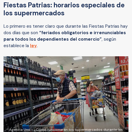
Fiestas Patrias: horarios especiales de
los supermercados
Lo primero es tener claro que durante las Fiestas Patrias hay
dos días que son
“feriados obligatorios e irrenunciables
para todos los dependientes del comercio”
, según
establece la
ley
.
Agencia Uno - ¿Cómo funcionarán los supermercados durante las