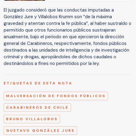
El juzgado consideró que las conductas imputadas a
González Jure y Villalobos Krumm son “de la máxima
gravedad y atentan contra la fe pública”, al haber sustraído o
permitido que otros funcionarios públicos sustrajeran
anualmente, bajo el periodo en que ejercieron la dirección
general de Carabineros, respectivamente, fondos públicos
destinados a las unidades de inteligencia y de investigación
criminal y drogas, apropiándoles de dichos caudales o
destinándolos a fines no permitidos por la ley.
ETIQUETAS DE ESTA NOTA
MALVERSACIÓN DE FONDOS PÚBLICOS
CARABINEROS DE CHILE
BRUNO VILLALOBOS
GUSTAVO GONZÁLEZ JURE