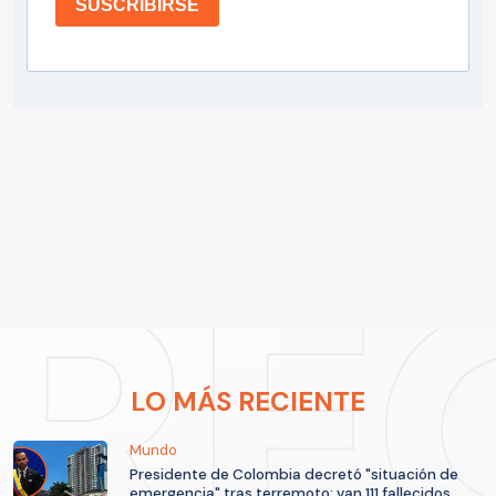
SUSCRIBIRSE
LO MÁS RECIENTE
Mundo
Presidente de Colombia decretó "situación de
emergencia" tras terremoto: van 111 fallecidos