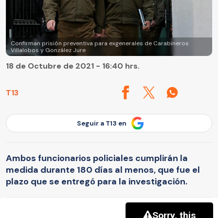
Confirman prisión preventiva para exgenerales de Carabineros
Villalobos y González Jure
18 de Octubre de 2021 - 16:40 hrs.
T13
Seguir a T13 en
Ambos funcionarios policiales cumplirán la
medida durante 180 días al menos, que fue el
plazo que se entregó para la investigación.