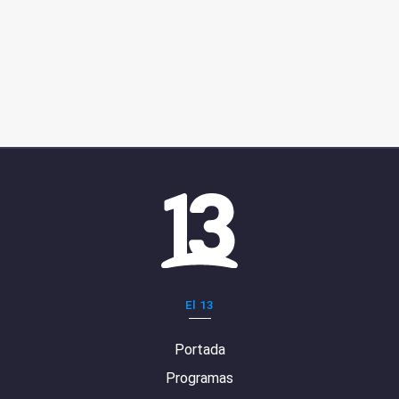
El 13
Portada
Programas