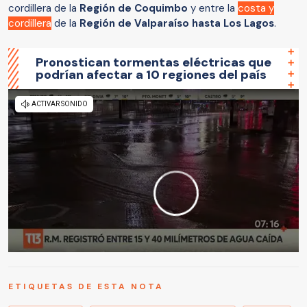
cordillera de la
Región
de Coquimbo
y entre la
costa y
cordillera
de la
Región de Valparaíso hasta Los Lagos
.
Pronostican tormentas eléctricas que
podrían afectar a 10 regiones del país
ETIQUETAS DE ESTA NOTA