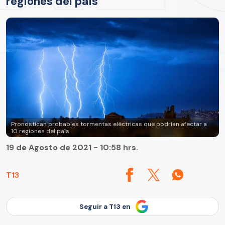
regiones del país
Pronostican probables tormentas eléctricas que podrían afectar a
10 regiones del país
19 de Agosto de 2021 - 10:58 hrs.
T13
Seguir a T13 en