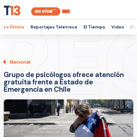
Lo Último
Reportajes Teletrece
El Tiempo
Video
Ch
Nacional
Grupo de psicólogos ofrece atención
gratuita frente a Estado de
Emergencia en Chile