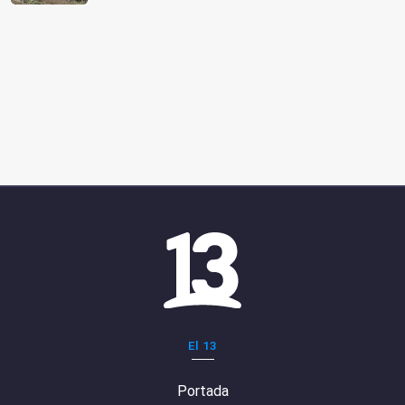
El 13
Portada