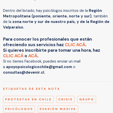
Dentro del listado, hay psicólogos inscritos de la
Región
Metropolitana (poniente, oriente, norte y sur)
, también
de la
zona norte y sur de nuestro país, y de la Región de
Valparaíso.
Para conocer los profesionales que están
ofreciendo sus servicios haz
CLIC ACÁ
.
Si quieres inscribirte para tomar una hora, haz
CLIC ACÁ
o
ACÁ
.
Si no tienes Facebook, puedes enviar un mail
a
apoyopsicologicochile@gmail.com
o
consultas@devenir.cl.
ETIQUETAS DE ESTA NOTA
PROTESTAS EN CHILE
CRISIS
GRUPO
PSICÓLOGOS
EVASIÓN MASIVA