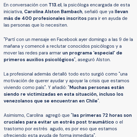
En conversación con
T13.cl
, la psicóloga encargada de esta
iniciativa,
Carolina Alston Bambach
, señaló que ya
llevan
más de 400 profesionales inscritos
para ir en ayuda de
las personas que lo necesiten.
"Partí con un mensaje en Facebook ayer domingo a las 9 de la
mañana y comencé a reclutar conocidos psicólogos y a
mover las redes para armar
un programa 'especial' de
primeros auxilios psicológicos
", aseguró Alston.
La profesional además detalló todo esto surgió como "una
motivación de querer ayudar y apoyar la crisis que estamos
viviendo como país". Y añadió: "
Muchas personas están
siendo re victimizadas en esta situación, incluso los
venezolanos que se encuentran en Chile
".
Asimismo, Carolina agregó que "
las primeras 72 horas son
cruciales para evitar un estrés post traumático
o el
trastorno por estrés agudo, es por eso que estamos
ofreciendo esta ayuda de forma inmediata".