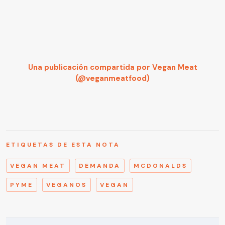
Una publicación compartida por Vegan Meat
(@veganmeatfood)
ETIQUETAS DE ESTA NOTA
VEGAN MEAT
DEMANDA
MCDONALDS
PYME
VEGANOS
VEGAN