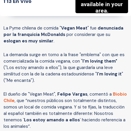
T13 En Vivo
La Pyme chilena de comida "
Vegan Meat
" fue
denunciada
por la franquicia McDonalds
por considerar que su
eslogan es muy similar
.
La demanda surge en torno a la frase "emblema" con que es
comercializada la comida vegana, con "
I'm loving them"
("Los estoy amando a ellos"), la que guardaría una leve
similitud con la de la cadena estadounidense "
I'm loving it
"
("Me encanta").
El dueño de "Vegan Meat",
Felipe Vargas
, comentó a
Biobio
Chile
, que “nuestros públicos son totalmente distintos,
somos un local de comida vegana. Y si te fijas, la traducción
al español también es totalmente diferente: Nosotros
tenemos `
Los estoy amando a ellos
` haciendo referencia a
los animales“.