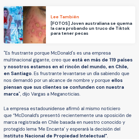
Lee También
[FOTOS] Joven australiana se quema
la cara probando un truco de Tiktok
para tener pecas
"Es frustrante porque McDonald's es una empresa
multinacional gigante, creo que
está en más de 119 países
y nosotros estamos en el rincón del mundo, en Chile,
en Santiago
. Es frustrante levantarse un día sabiendo que
nos demandó por un alcance de nombre y porque
ellos
piensan que sus clientes se confunden con nuestra
marca
", dijo Vargas a Meganoticias.
La empresa estadounidense afirmó al mismo noticiero
que “McDonald’s presentó recientemente una oposición de
marca registrada en Chile basada en nuestro conocido y
protegido lema ‘Me Encanta’ y esperará la decisión del
I
nstituto Nacional de Propiedad Intelectual"
.