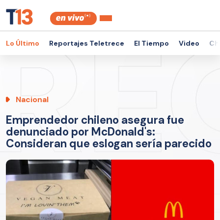
Lo Último
Reportajes Teletrece
El Tiempo
Video
Ch
Nacional
Emprendedor chileno asegura fue
denunciado por McDonald's:
Consideran que eslogan sería parecido