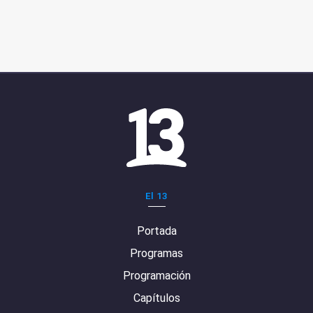
El 13
Portada
Programas
Programación
Capítulos