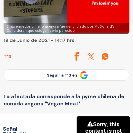
Emprendedor chileno asegura fue denunciado por McDonald's:
Consideran que eslogan sería parecido
19 de Junio de 2021 - 14:17 hrs.
T13
Seguir a T13 en
La afectada corresponde a la pyme chilena de
comida vegana "Vegan Meat".
Señal