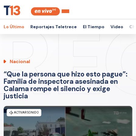
Lo Último
Reportajes Teletrece
El Tiempo
Video
Ch
Nacional
“Que la persona que hizo esto pague”:
Familia de inspectora asesinada en
Calama rompe el silencio y exige
justicia