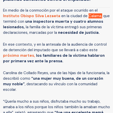
En medio de la conmoción por el ataque ocurrido en el
Instituto Obispo Silva Lezaeta
en la ciudad de
Calama,
que
terminó con
una inspectora muerta y cuatro alumnos
lesionados,
la familia de la víctima entregó sus primeras
declaraciones, marcadas por la
necesidad de justicia.
En ese contexto, y en la antesala de la audiencia de control
de detención del imputado que se llevará a cabo este
próximo martes,
los familiares de la víctima hablaron
por primera vez ante la prensa.
Carolina de Collado Reyes, una de las hijas de la funcionaria, la
describió como
“una mujer muy buena, de un corazón
muy noble”
, destacando su vínculo con la comunidad
escolar.
“Quería mucho a sus niños, disfrutaba mucho su trabajo,
amaba a los niños porque los niños también la amaban mucho
a ella”, relató, agregando que
“fue una excelente mamá,