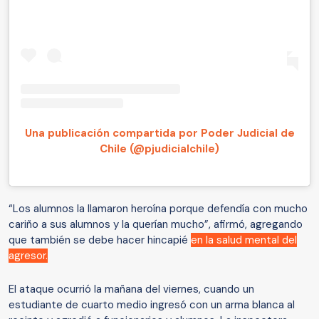
Una publicación compartida por Poder Judicial de
Chile (@pjudicialchile)
“Los alumnos la llamaron heroína porque defendía con mucho
cariño a sus alumnos y la querían mucho”, afirmó, agregando
que también se debe hacer hincapié
en la salud mental del
agresor.
El ataque ocurrió la mañana del viernes, cuando un
estudiante de cuarto medio ingresó con un arma blanca al