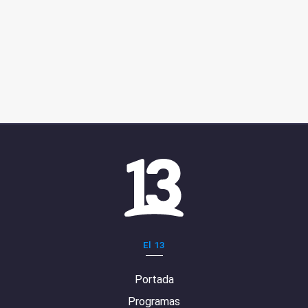
El 13
Portada
Programas