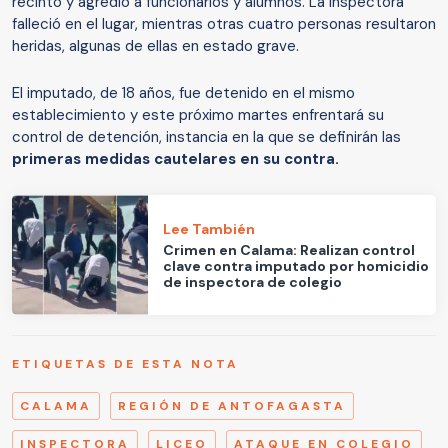
recinto y agredió a funcionarios y alumnos. La inspectora
falleció en el lugar, mientras otras cuatro personas resultaron
heridas, algunas de ellas en estado grave.
El imputado, de 18 años, fue detenido en el mismo
establecimiento y este próximo martes enfrentará su
control de detención, instancia en la que se definirán las
primeras medidas cautelares en su contra.
Lee También
Crimen en Calama: Realizan control
clave contra imputado por homicidio
de inspectora de colegio
ETIQUETAS DE ESTA NOTA
CALAMA
REGIÓN DE ANTOFAGASTA
INSPECTORA
LICEO
ATAQUE EN COLEGIO