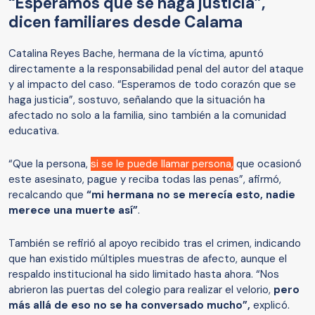
“Esperamos que se haga justicia”,
dicen familiares desde Calama
Catalina Reyes Bache, hermana de la víctima, apuntó
directamente a la responsabilidad penal del autor del ataque
y al impacto del caso. “Esperamos de todo corazón que se
haga justicia”, sostuvo, señalando que la situación ha
afectado no solo a la familia, sino también a la comunidad
educativa.
“Que la persona,
si se le puede llamar persona,
que ocasionó
este asesinato, pague y reciba todas las penas”, afirmó,
recalcando que
“mi hermana no se merecía esto, nadie
merece una muerte así”
.
También se refirió al apoyo recibido tras el crimen, indicando
que han existido múltiples muestras de afecto, aunque el
respaldo institucional ha sido limitado hasta ahora. “Nos
abrieron las puertas del colegio para realizar el velorio,
pero
más allá de eso no se ha conversado mucho”,
explicó.