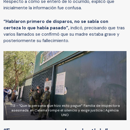
Respecto a cómo se enteró de lo ocurrido, explicó que
inicialmente la información fue confusa.
“Hablaron primero de disparos, no se sabía con
certeza lo que había pasado”,
indicó, precisando que tras
varios llamados se confirmó que su madre estaba grave y
posteriormente su fallecimiento.
T13 - “Que la persona que hizo esto pague”: Familia de inspectora
asesinada en Calama rompe el silencio y exige justicia | Agencia
UNO