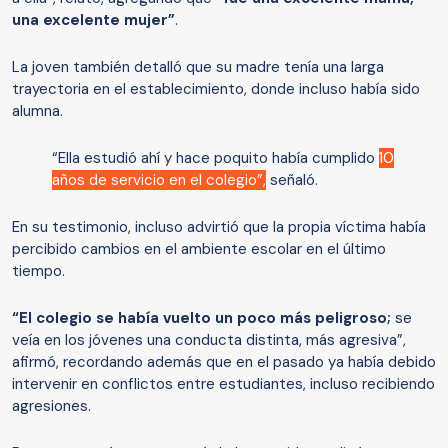
una excelente mujer”
.
La joven también detalló que su madre tenía una larga
trayectoria en el establecimiento, donde incluso había sido
alumna.
“Ella estudió ahí y hace poquito había cumplido
10
años de servicio en el colegio”,
señaló.
En su testimonio, incluso advirtió que la propia víctima había
percibido cambios en el ambiente escolar en el último
tiempo.
“El colegio se había vuelto un poco más peligroso;
se
veía en los jóvenes una conducta distinta, más agresiva”,
afirmó, recordando además que en el pasado ya había debido
intervenir en conflictos entre estudiantes, incluso recibiendo
agresiones.