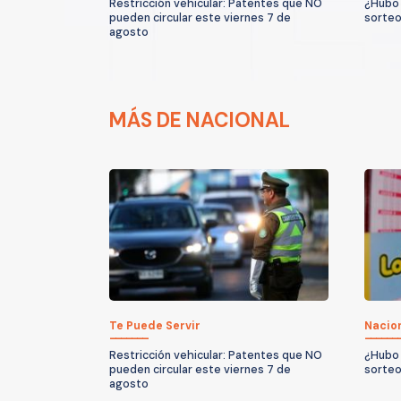
Restricción vehicular: Patentes que NO
¿Hubo 
pueden circular este viernes 7 de
sorteo
agosto
MÁS DE NACIONAL
Te Puede Servir
Nacio
Restricción vehicular: Patentes que NO
¿Hubo 
pueden circular este viernes 7 de
sorteo
agosto