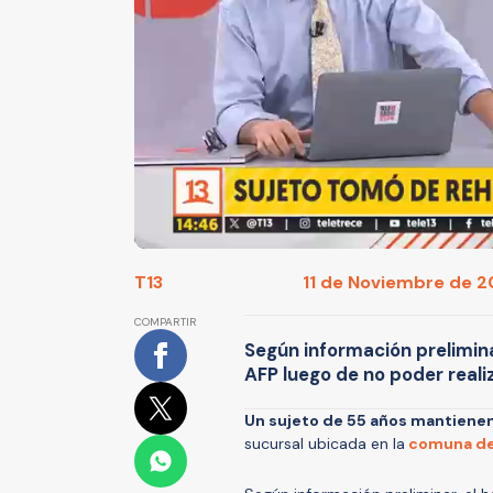
T13
11 de Noviembre de 20
COMPARTIR
Según información preliminar
AFP luego de no poder realiz
Un sujeto de 55 años mantiene
sucursal ubicada en la
comuna de