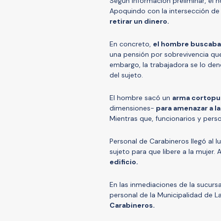
Según información preliminar, el h
Apoquindo con la intersección de c
retirar un dinero.
En concreto,
el hombre buscaba 
una pensión por sobrevivencia que
embargo, la trabajadora se lo dene
del sujeto.
El hombre sacó un
arma cortop
dimensiones-
para amenazar a la
Mientras que, funcionarios y pers
Personal de Carabineros llegó al
sujeto para que libere a la mujer.
edificio.
En las inmediaciones de la sucurs
personal de la Municipalidad de 
Carabineros.