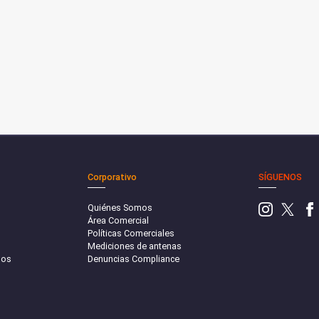
Corporativo
SÍGUENOS
Quiénes Somos
Área Comercial
Políticas Comerciales
Mediciones de antenas
sos
Denuncias Compliance