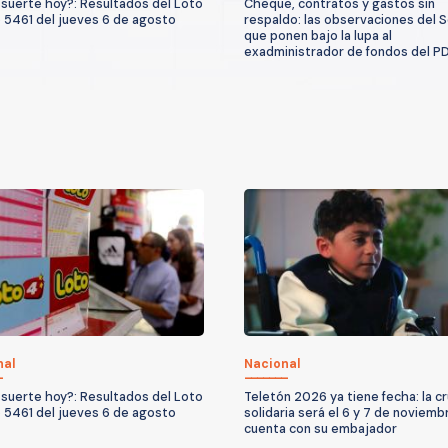
suerte hoy?: Resultados del Loto
Cheque, contratos y gastos sin
 5461 del jueves 6 de agosto
respaldo: las observaciones del S
que ponen bajo la lupa al
exadministrador de fondos del P
nal
Nacional
suerte hoy?: Resultados del Loto
Teletón 2026 ya tiene fecha: la c
 5461 del jueves 6 de agosto
solidaria será el 6 y 7 de noviemb
cuenta con su embajador