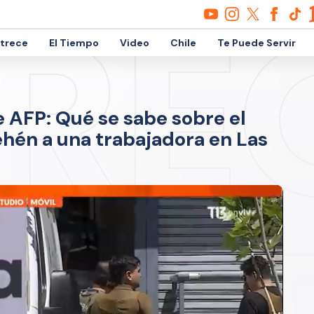
etrece
El Tiempo
Video
Chile
Te Puede Servir
e AFP: Qué se sabe sobre el
hén a una trabajadora en Las