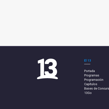
El 13
Portada
Programas
Programación
Capítulos
Bases de Concur
13Go