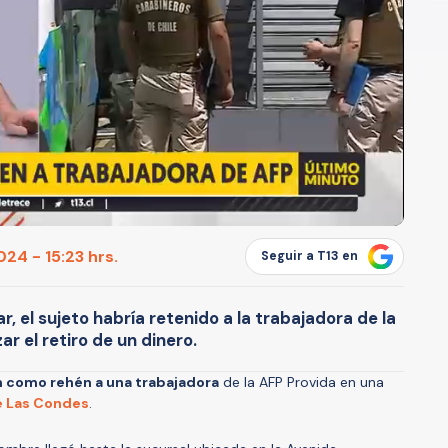
24 - 15:23 hrs.
Seguir a T13 en
, el sujeto habría retenido a la trabajadora de la
ar el retiro de un dinero.
n como rehén a una trabajadora
de la AFP Provida en una
 Las Condes
.