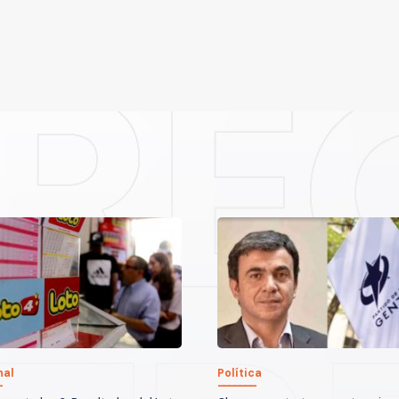
nal
Política