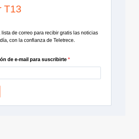
r T13
lista de correo para recibir gratis las noticias
día, con la confianza de Teletrece.
ión de e-mail para suscribirte