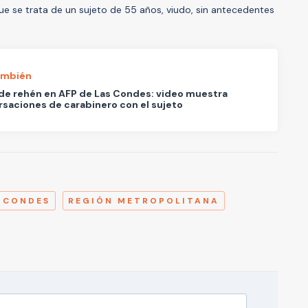
e se trata de un sujeto de 55 años, viudo, sin antecedentes
ambién
de rehén en AFP de Las Condes: video muestra
saciones de carabinero con el sujeto
A
 CONDES
REGIÓN METROPOLITANA