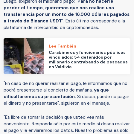
Luego, exigieron el millonario pago: "
Para no hacerle
perder el tiempo, queremos que nos realice una
transferencia por un monto de 16.000 dólares pagados
a través de Binance USDT
". Esto último corresponde a la
plataforma de intercambio de criptomonedas.
Lee También
Carabineros y funcionarios públicos
vinculados: 54 detenidos por
millonario contrabando de pescados
en Valdivia
"En caso de no querer realizar el pago, le informamos que no
podrá presentarse al concierto de mañana,
ya que
dificultaremos su presentación.
Si desea, puede no pagar
el dinero y no presentarse", siguieron en el mensaje.
"Es libre de tomar la decisión que usted vea más
conveniente. Responda sólo por este medio si desea realizar
el pago y le enviaremos los datos. Nuestro problema es sólo