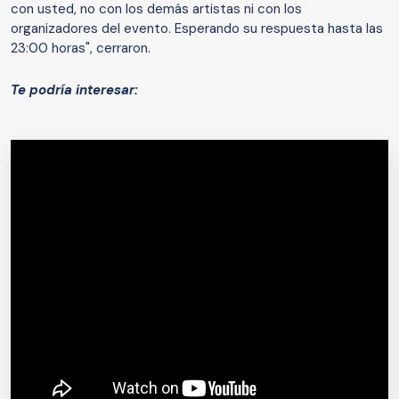
con usted, no con los demás artistas ni con los
organizadores del evento. Esperando su respuesta hasta las
23:00 horas", cerraron.
Te podría interesar: