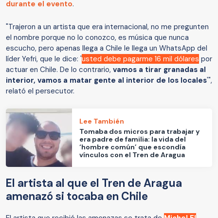
durante el evento
.
"Trajeron a un artista que era internacional, no me pregunten
el nombre porque no lo conozco, es música que nunca
escucho, pero apenas llega a Chile le llega un WhatsApp del
líder Yefri, que le dice: '
usted debe pagarme 16 mil dólares
por
actuar en Chile. De lo contrario,
vamos a tirar granadas al
interior, vamos a matar gente al interior de los locales
'",
relató el persecutor.
Lee También
Tomaba dos micros para trabajar y
era padre de familia: la vida del
‘hombre común’ que escondía
vínculos con el Tren de Aragua
El artista al que el Tren de Aragua
amenazó si tocaba en Chile