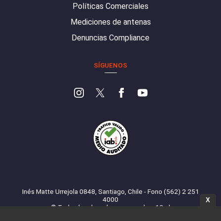
Políticas Comerciales
Mediciones de antenas
Denuncias Compliance
SÍGUENOS
Inés Matte Urrejola 0848, Santiago, Chile - Fono (562) 2 251
4000
X
© Todos los derechos reservados. 13.cl