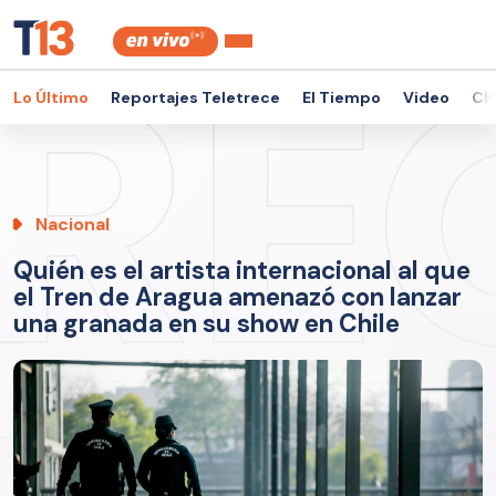
Lo Último
Reportajes Teletrece
El Tiempo
Video
Ch
Nacional
Quién es el artista internacional al que
el Tren de Aragua amenazó con lanzar
una granada en su show en Chile