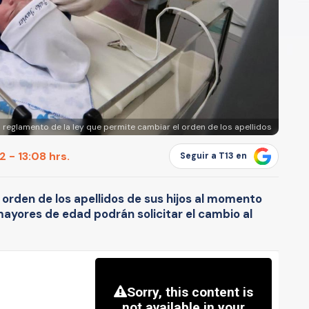
al reglamento de la ley que permite cambiar el orden de los apellidos
 - 13:08 hrs.
Seguir a T13 en
orden de los apellidos de sus hijos al momento
ayores de edad podrán solicitar el cambio al