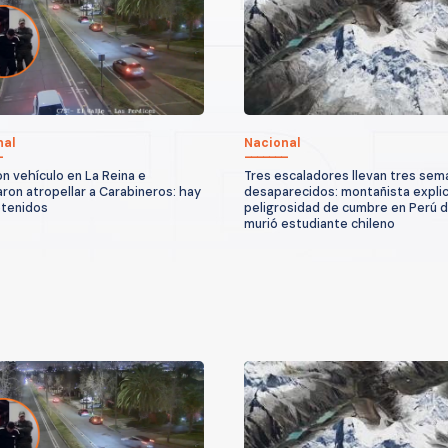
nal
Nacional
n vehículo en La Reina e
Tres escaladores llevan tres sem
aron atropellar a Carabineros: hay
desaparecidos: montañista explic
etenidos
peligrosidad de cumbre en Perú 
murió estudiante chileno