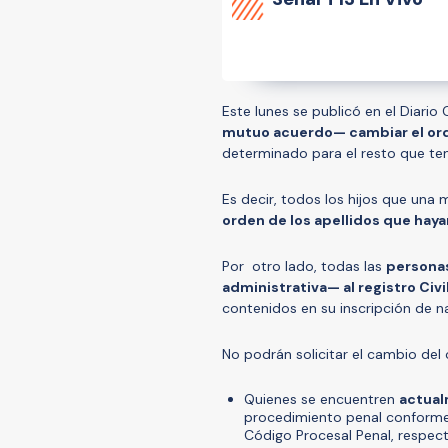
Este lunes se publicó en el Diario
mutuo acuerdo— cambiar el orde
determinado para el resto que t
Es decir, todos los hijos que un
orden de los apellidos que hay
Por otro lado, todas las
personas
administrativa— al registro Civi
contenidos en su inscripción de n
No podrán solicitar el cambio del 
Quienes se encuentren
actual
procedimiento penal conforme 
Código Procesal Penal, respec