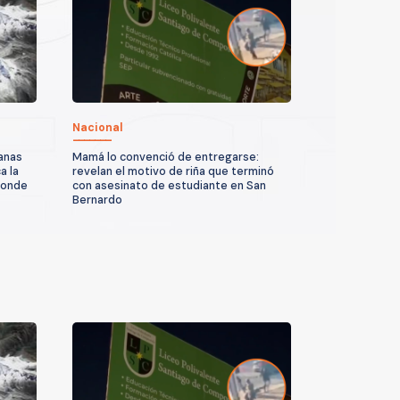
Nacional
anas
Mamá lo convenció de entregarse:
a la
revelan el motivo de riña que terminó
donde
con asesinato de estudiante en San
Bernardo