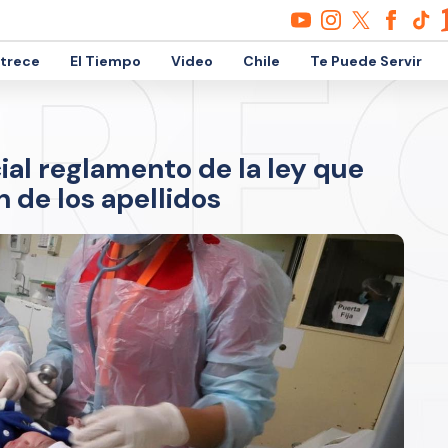
etrece
El Tiempo
Video
Chile
Te Puede Servir
cial reglamento de la ley que
 de los apellidos