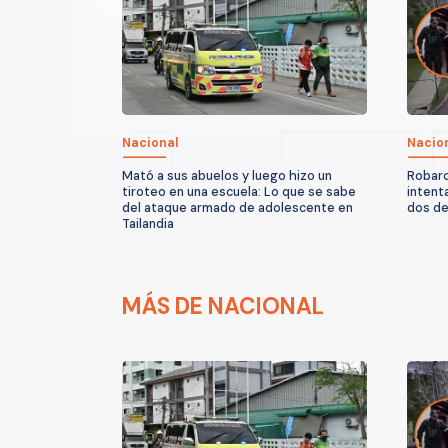
Nacional
Nacio
Mató a sus abuelos y luego hizo un
Robaro
tiroteo en una escuela: Lo que se sabe
intent
del ataque armado de adolescente en
dos d
Tailandia
MÁS DE NACIONAL