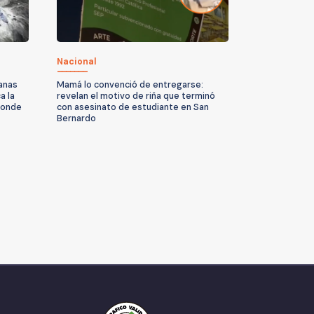
Nacional
anas
Mamá lo convenció de entregarse:
a la
revelan el motivo de riña que terminó
donde
con asesinato de estudiante en San
Bernardo