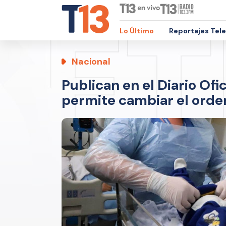
Lo Último
Reportajes Tel
Nacional
Publican en el Diario Ofi
permite cambiar el orden