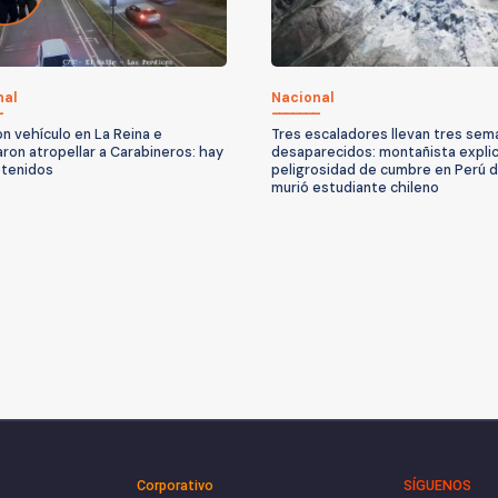
nal
Nacional
n vehículo en La Reina e
Tres escaladores llevan tres sem
aron atropellar a Carabineros: hay
desaparecidos: montañista explic
etenidos
peligrosidad de cumbre en Perú 
murió estudiante chileno
Corporativo
SÍGUENOS