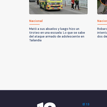
Nacional
Nacio
Mató a sus abuelos y luego hizo un
Robaro
tiroteo en una escuela: Lo que se sabe
intent
del ataque armado de adolescente en
dos d
Tailandia
El 13