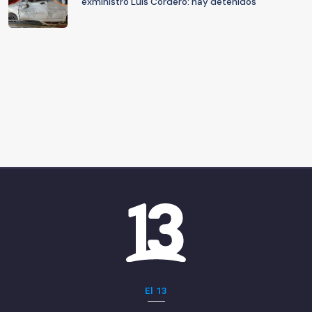
exministro Luis Cordero: hay detenidos
El 13