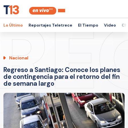
Lo Último
Reportajes Teletrece
El Tiempo
Video
Ch
Nacional
Regreso a Santiago: Conoce los planes
de contingencia para el retorno del fin
de semana largo