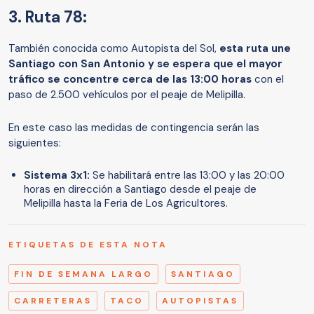
3. Ruta 78:
También conocida como Autopista del Sol,
esta ruta une
Santiago con San Antonio y se espera que el mayor
tráfico se concentre cerca de las 13:00 horas
con el
paso de 2.500 vehículos por el peaje de Melipilla.
En este caso las medidas de contingencia serán las
siguientes:
Sistema 3x1:
Se habilitará entre las 13:00 y las 20:00
horas en dirección a Santiago desde el peaje de
Melipilla hasta la Feria de Los Agricultores.
ETIQUETAS DE ESTA NOTA
FIN DE SEMANA LARGO
SANTIAGO
CARRETERAS
TACO
AUTOPISTAS