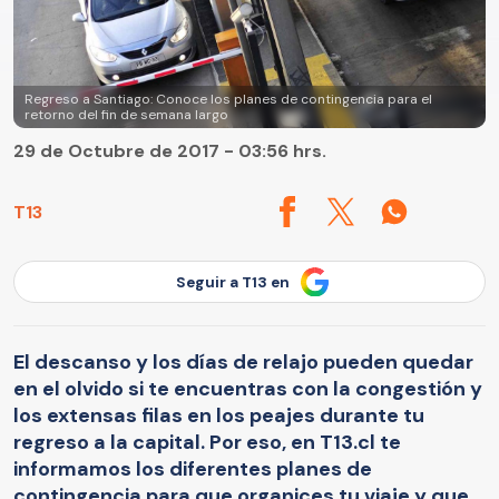
Regreso a Santiago: Conoce los planes de contingencia para el
retorno del fin de semana largo
29 de Octubre de 2017 - 03:56 hrs.
T13
Seguir a T13 en
El descanso y los días de relajo pueden quedar
en el olvido si te encuentras con la congestión y
los extensas filas en los peajes durante tu
regreso a la capital. Por eso, en T13.cl te
informamos los diferentes planes de
contingencia para que organices tu viaje y que