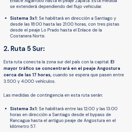
Enlace Algarrobo hasta el peaje Zapata. Esta medida
se extenderá dependiendo del flujo vehicular.
Sistema 3x1:
Se habilitará en dirección a Santiago y
desde las 18:00 hasta las 21:00 horas, con tres pistas
desde el peaje Lo Prado hasta el Enlace de la
Costanera Norte.
2. Ruta 5 Sur:
Esta ruta conecta la zona sur del país con la capital.
El
mayor tráfico se concentrará en el peaje Angostura
cerca de las 17 horas,
cuando se espera que pasen entre
3.500 y 4.000 vehículos.
Las medidas de contingencia en esta ruta serán:
Sistema 3x1:
Se habilitará entre las 12:00 y las 13:00
horas en dirección a Santiago desde el bypass de
Rancagua hasta el antiguo peaje de Angostura en el
kilómetro 57.