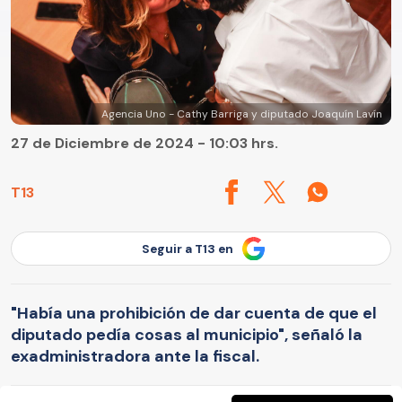
Agencia Uno - Cathy Barriga y diputado Joaquín Lavín
27 de Diciembre de 2024 - 10:03 hrs.
T13
Seguir a T13 en
"Había una prohibición de dar cuenta de que el
diputado pedía cosas al municipio", señaló la
exadministradora ante la fiscal.