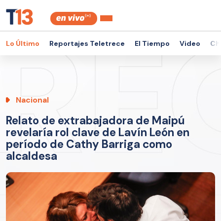
Lo Último
Reportajes Teletrece
El Tiempo
Video
Ch
Nacional
Relato de extrabajadora de Maipú
revelaría rol clave de Lavín León en
período de Cathy Barriga como
alcaldesa