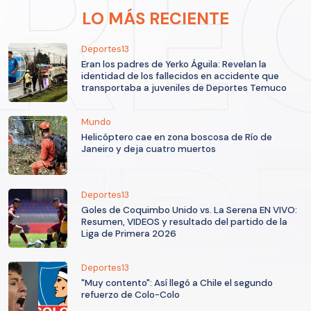
LO MÁS RECIENTE
Deportes13
Eran los padres de Yerko Águila: Revelan la
identidad de los fallecidos en accidente que
transportaba a juveniles de Deportes Temuco
Mundo
Helicóptero cae en zona boscosa de Río de
Janeiro y deja cuatro muertos
Deportes13
Goles de Coquimbo Unido vs. La Serena EN VIVO:
Resumen, VIDEOS y resultado del partido de la
Liga de Primera 2026
Deportes13
"Muy contento": Así llegó a Chile el segundo
refuerzo de Colo-Colo