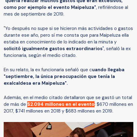
"quería realizar muchos gastos que eran excesivos,
como por ejemplo el evento Maipeluza"
, refiriéndose al
mes de septiembre de 2019.
"Yo después no supe si se hicieron más actividades o gastos
durante ese año, pero sí me consta que para Maipeluza ella
estaba en conocimiento de lo indicado en la minuta y
solicitó igualmente gastos extraordinarios
", señaló la ex
funcionaria, según el medio citado.
En su relato, la ex funcionaria señaló que c
uando llegaba
"septiembre, la única preocupación que tenía la
exalcaldesa era Maipeluza".
Además, en el medio citado detallaron que se gastó un total
de más de
$2.094 millones en el evento
: $670 millones en
2017, $741 millones en 2018 y $683 millones en 2019.