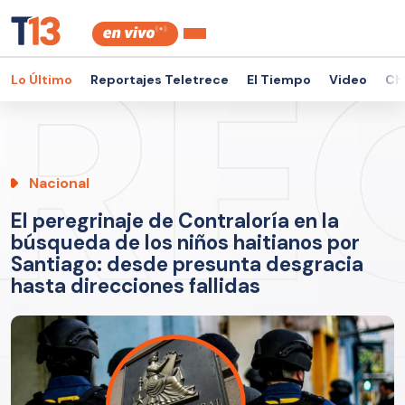
Lo Último
Reportajes Teletrece
El Tiempo
Video
Ch
Nacional
El peregrinaje de Contraloría en la
búsqueda de los niños haitianos por
Santiago: desde presunta desgracia
hasta direcciones fallidas