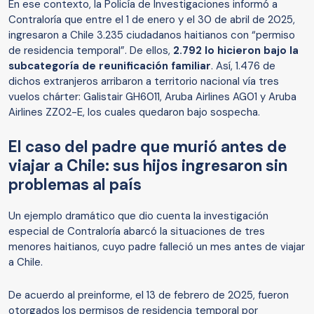
En ese contexto, la Policía de Investigaciones informó a
Contraloría que entre el 1 de enero y el 30 de abril de 2025,
ingresaron a Chile 3.235 ciudadanos haitianos con “permiso
de residencia temporal”. De ellos,
2.792 lo hicieron bajo la
subcategoría de reunificación familiar
. Así, 1.476 de
dichos extranjeros arribaron a territorio nacional vía tres
vuelos chárter: Galistair GH6011, Aruba Airlines AG01 y Aruba
Airlines ZZ02-E, los cuales quedaron bajo sospecha.
El caso del padre que murió antes de
viajar a Chile: sus hijos ingresaron sin
problemas al país
Un ejemplo dramático que dio cuenta la investigación
especial de Contraloría abarcó la situaciones de tres
menores haitianos, cuyo padre falleció un mes antes de viajar
a Chile.
De acuerdo al preinforme, el 13 de febrero de 2025, fueron
otorgados los permisos de residencia temporal por