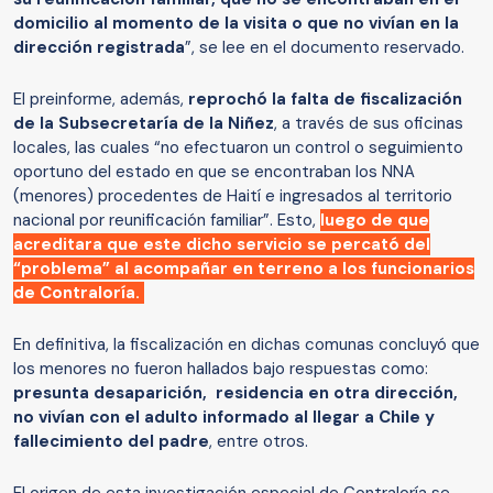
domicilio al momento de la visita o que no vivían en la
dirección registrada
”, se lee en el documento reservado.
El preinforme, además,
reprochó la falta de fiscalización
de la Subsecretaría de la Niñez
, a través de sus oficinas
locales, las cuales “no efectuaron un control o seguimiento
oportuno del estado en que se encontraban los NNA
(menores) procedentes de Haití e ingresados al territorio
nacional por reunificación familiar”. Esto,
luego de que
acreditara que este dicho servicio se percató del
“problema” al acompañar en terreno a los funcionarios
de Contraloría.
En definitiva, la fiscalización en dichas comunas concluyó que
los menores no fueron hallados bajo respuestas como:
presunta desaparición, residencia en otra dirección,
no vivían con el adulto informado al llegar a Chile y
fallecimiento del padre
, entre otros.