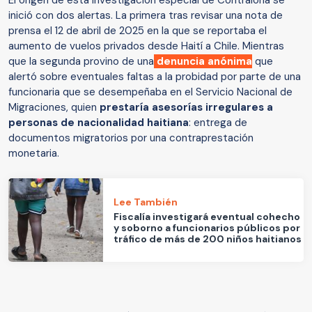
El origen de esta investigación especial de Contraloría se
inició con dos alertas. La primera tras revisar una nota de
prensa el 12 de abril de 2025 en la que se reportaba el
aumento de vuelos privados desde Haití a Chile. Mientras
que la segunda provino de una
denuncia anónima
que
alertó sobre eventuales faltas a la probidad por parte de una
funcionaria que se desempeñaba en el Servicio Nacional de
Migraciones, quien
prestaría asesorías irregulares a
personas de nacionalidad haitiana
: entrega de
documentos migratorios por una contraprestación
monetaria.
Lee También
Fiscalía investigará eventual cohecho
y soborno a funcionarios públicos por
tráfico de más de 200 niños haitianos