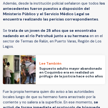
Además, desde la institución policial señalaron que todos
los
antecedentes fueron puestos a disposición del
Ministerio Público y el Servicio Médico Legal se
encuentra realizando las pericias correspondientes
.
Se
trata de un joven de 28 años que se encontraba
nadando en el río Petrohué junto a su hermana
en en el
sector de Termas de Ralún, en Puerto Varas, Región de Los
Lagos.
Lee También
Supuesto adulto mayor abandonado
en Coquimbo era en realidad un
prófugo de la justicia hace ocho años
Fue la propia hermana quien dio aviso a las autoridades
locales luego de que su hermano fuera arrastrado por la
corriente y no saliera a la superficie. En ese momento,
se
activó de forma inmediata el protocolo de búsqueda.