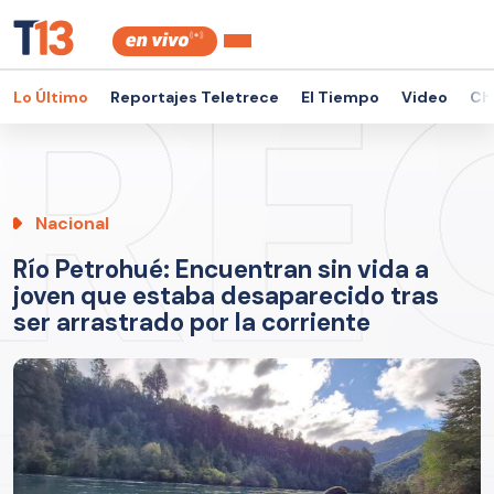
Lo Último
Reportajes Teletrece
El Tiempo
Video
Ch
Nacional
Río Petrohué: Encuentran sin vida a
joven que estaba desaparecido tras
ser arrastrado por la corriente