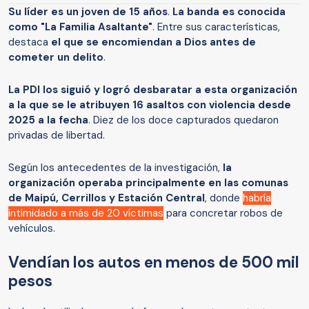
Su líder es un joven de 15 años
.
La banda es conocida
como "La Familia Asaltante"
. Entre sus características,
destaca
el que se encomiendan a Dios antes de
cometer un delito
.
La PDI los siguió y logró desbaratar a esta organización
a la que se le atribuyen 16 asaltos con violencia desde
2025 a la fecha
. Diez de los doce capturados quedaron
privadas de libertad.
Según los antecedentes de la investigación,
la
organización operaba principalmente en las comunas
de Maipú, Cerrillos y Estación Central
, donde
habría
intimidado a más de 20 víctimas
para concretar robos de
vehículos.
Vendían los autos en menos de 500 mil
pesos