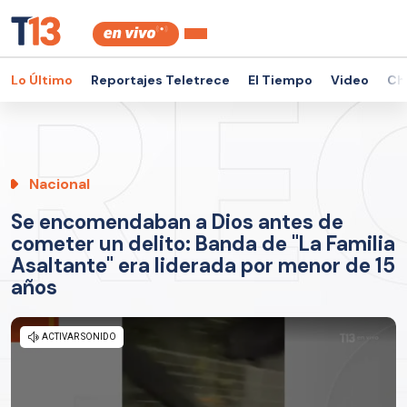
Lo Último
Reportajes Teletrece
El Tiempo
Video
Ch
Nacional
Se encomendaban a Dios antes de
cometer un delito: Banda de "La Familia
Asaltante" era liderada por menor de 15
años