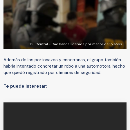
T13 Central - Cae banda liderada por menor de 15 años
Además de los portonazos y encerronas, el grupo también
habría intentado concretar un robo a una automotora, hecho
que quedó registrado por cámaras de seguridad.
Te puede interesar: