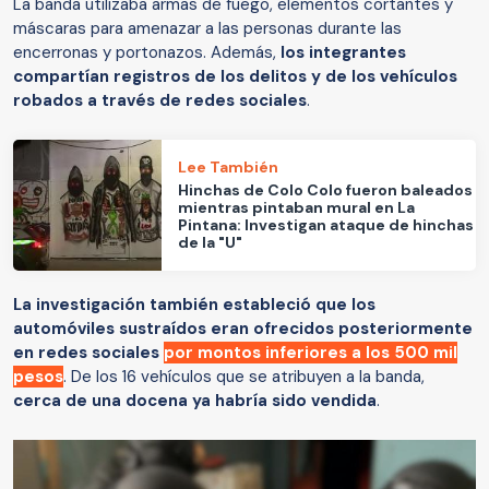
La banda utilizaba armas de fuego, elementos cortantes y
máscaras para amenazar a las personas durante las
encerronas y portonazos. Además,
los integrantes
compartían registros de los delitos y de los vehículos
robados a través de redes sociales
.
Lee También
Hinchas de Colo Colo fueron baleados
mientras pintaban mural en La
Pintana: Investigan ataque de hinchas
de la "U"
La investigación también estableció que los
automóviles sustraídos eran ofrecidos posteriormente
en redes sociales
por montos inferiores a los 500 mil
pesos
. De los 16 vehículos que se atribuyen a la banda,
cerca de una docena ya habría sido vendida
.