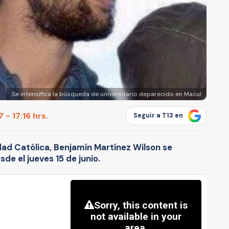
Se intensifica la búsqueda de universitario deparecido en Macul
 - 17:16 hrs.
Seguir a T13 en
idad Católica, Benjamín Martínez Wilson se
e el jueves 15 de junio.