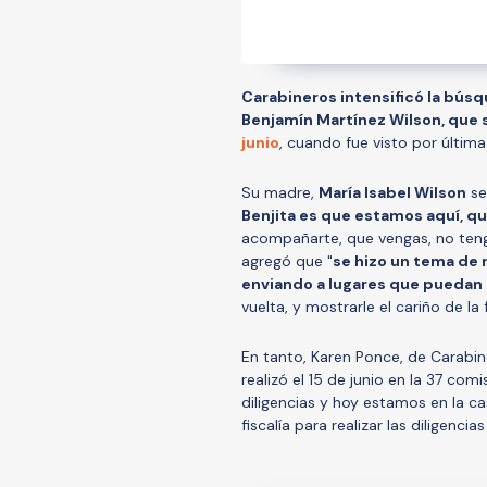
Carabineros intensificó la búsq
Benjamín Martínez Wilson, que
junio
, cuando fue visto por última 
Su madre,
María Isabel Wilson
se
Benjita es que estamos aquí, 
acompañarte, que vengas, no teng
agregó que "
se hizo un tema de 
enviando a lugares que puedan 
vuelta, y mostrarle el cariño de la f
En tanto, Karen Ponce, de Carabin
realizó el 15 de junio en la 37 com
diligencias y hoy estamos en la ca
fiscalía para realizar las diligencias