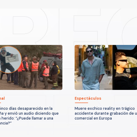
nal
Espectáculos
cinco días desaparecido en la
Muere exchico reality en trágico
a y envió un audio diciendo que
accidente durante grabación de 
 herido: “¿Puede llamar a una
comercial en Europa
ncia?”