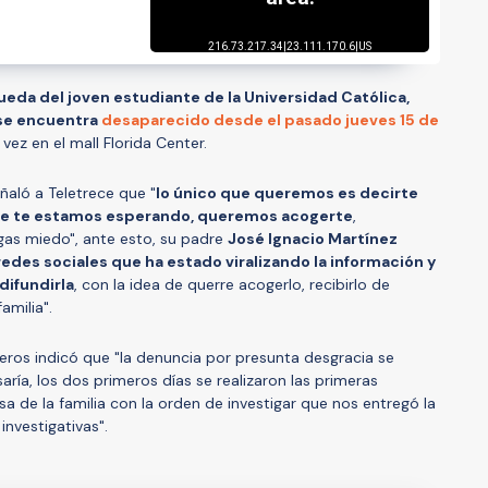
ueda del joven estudiante de la Universidad Católica,
 se encuentra
desaparecido desde el pasado jueves 15 de
vez en el mall Florida Center.
ñaló a Teletrece que "
lo único que queremos es decirte
que te estamos esperando, queremos acogerte
,
as miedo", ante esto, su padre
José Ignacio Martínez
redes sociales que ha estado viralizando la información y
difundirla
, con la idea de querre acogerlo, recibirlo de
amilia".
eros indicó que "la denuncia por presunta desgracia se
isaría, los dos primeros días se realizaron las primeras
sa de la familia con la orden de investigar que nos entregó la
 investigativas".