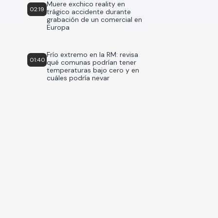
Muere exchico reality en
02:19
trágico accidente durante
grabación de un comercial en
Europa
Frío extremo en la RM: revisa
01:40
qué comunas podrían tener
temperaturas bajo cero y en
cuáles podría nevar