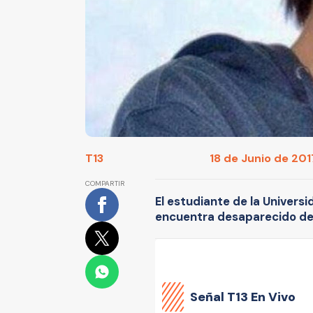
T13
18 de Junio de 2017
COMPARTIR
El estudiante de la Univers
encuentra desaparecido desd
Señal
T13 En Vivo