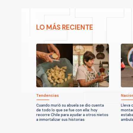
LO MÁS RECIENTE
Tendencias
Nacio
Cuando murió su abuela se dio cuenta
Lleva 
de todo lo que se fue con ella: hoy
montañ
recorre Chile para ayudar a otros nietos
estaba
a inmortalizar sus historias
ambula