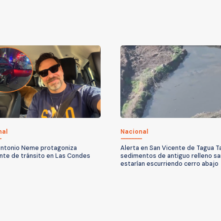
nal
Nacional
ntonio Neme protagoniza
Alerta en San Vicente de Tagua T
nte de tránsito en Las Condes
sedimentos de antiguo relleno sa
estarían escurriendo cerro abajo