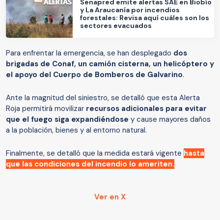
Senapred emite alertas SAE en Biobío
y La Araucanía por incendios
forestales: Revisa aquí cuáles son los
sectores evacuados
Para enfrentar la emergencia, se han desplegado
dos
brigadas de Conaf, un camión cisterna, un helicóptero y
el apoyo del Cuerpo de Bomberos de Galvarino
.
Ante la magnitud del siniestro, se detalló que esta Alerta
Roja permitirá movilizar
recursos adicionales para evitar
que el fuego siga expandiéndose
y cause mayores daños
a la población, bienes y al entorno natural.
Finalmente, se detalló que la medida estará vigente
hasta
que las condiciones del incendio lo ameriten.
Ver en X