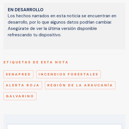
EN DESARROLLO
Los hechos narrados en esta noticia se encuentran en
desarrollo, por lo que algunos datos podrían cambiar.
Asegúrate de ver la última versión disponible
refrescando tu dispositivo.
ETIQUETAS DE ESTA NOTA
SENAPRED
INCENDIOS FORESTALES
ALERTA ROJA
REGIÓN DE LA ARAUCANÍA
GALVARINO