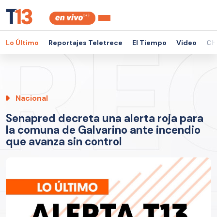
Lo Último
Reportajes Teletrece
El Tiempo
Video
Ch
Nacional
Senapred decreta una alerta roja para
la comuna de Galvarino ante incendio
que avanza sin control