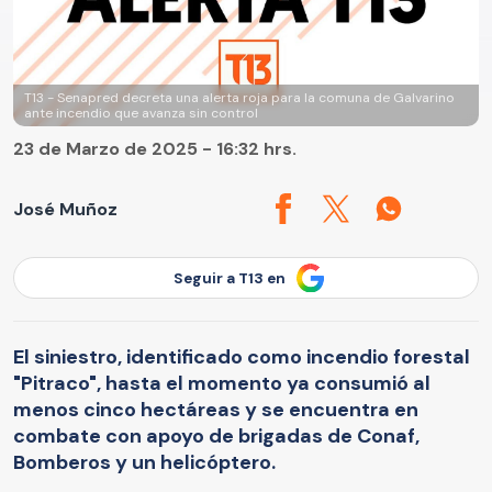
T13 - Senapred decreta una alerta roja para la comuna de Galvarino
ante incendio que avanza sin control
23 de Marzo de 2025 - 16:32 hrs.
José Muñoz
Seguir a T13 en
El siniestro, identificado como incendio forestal
"Pitraco", hasta el momento ya consumió al
menos cinco hectáreas y se encuentra en
combate con apoyo de brigadas de Conaf,
Bomberos y un helicóptero.