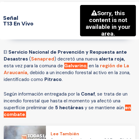
Señal
T13 En Vivo
El
Servicio Nacional de Prevención y Respuesta ante
Desastres
(
Senapred
) decretó una nueva
alerta roja,
esta vez
para la comuna de
Galvarino
,
en la
región de La
Araucanía,
debido a un incendio forestal activo en la zona,
identificado como
Pitraco
.
Según información entregada por la
Conaf
, se trata de un
incendio forestal que hasta el momento ya afectó una
superficie preliminar de
5 hectáreas
y se mantiene aún
en
combate
.
Lee También