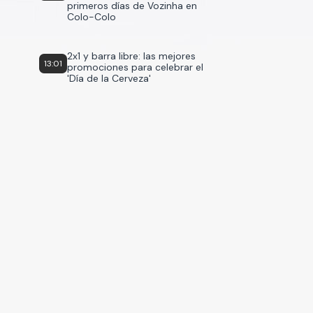
primeros días de Vozinha en
Colo-Colo
2x1 y barra libre: las mejores
13:01
promociones para celebrar el
'Día de la Cerveza'