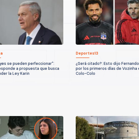
ca
Deportes13
eyes se pueden perfeccionar":
¿Será citado?: Esto dijo Fernando
esponde a propuesta que busca
por los primeros días de Vozinha 
der la Ley Karin
Colo-Colo