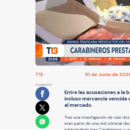
T13
10 de Junio de 2026
COMPARTIR
Entre las acusaciones a la 
incluso mercancía vencida 
al mercado.
Tras una investigación de casi do
eran parte de una red criminal de
participaban tres Carabineros y u