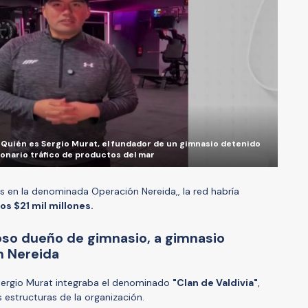
”: Quién es Sergio Murat, el fundador de un gimnasio detenido
lonario tráfico de productos del mar
 en la denominada Operación Nereida,, la red habría
os $21 mil millones.
loso dueño de gimnasio, a gimnasio
n Nereida
 Sergio Murat integraba el denominado
"Clan de Valdivia"
,
 estructuras de la organización.