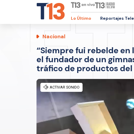
Lo Último
Reportajes Tel
Nacional
“Siempre fui rebelde en l
el fundador de un gimnas
tráfico de productos del