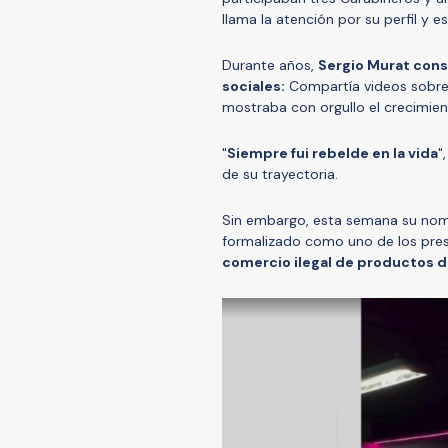
llama la atención por su perfil y es
Durante años,
Sergio Murat con
sociales:
Compartía videos sobre s
mostraba con orgullo el crecimie
"
Siempre fui rebelde en la vida
"
de su trayectoria.
Sin embargo, esta semana su nom
formalizado como uno de los pres
comercio ilegal de productos d