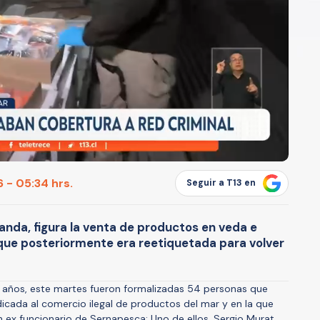
 - 05:34 hrs.
Seguir a T13 en
banda, figura la venta de productos en veda e
que posteriormente era reetiquetada para volver
s años, este martes fueron formalizadas 54 personas que
dicada al comercio ilegal de productos del mar y en la que
n ex funcionario de Sernapesca: Uno de ellos, Sergio Murat,