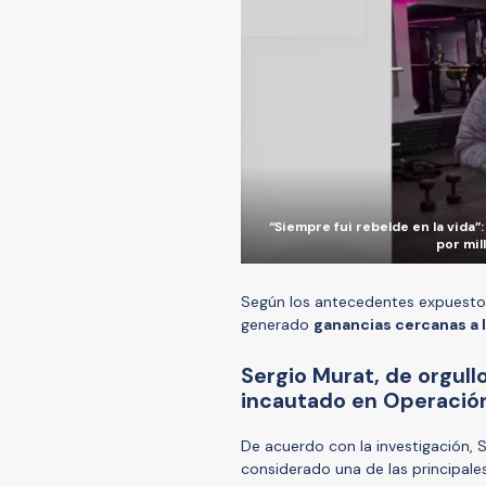
“Siempre fui rebelde en la vida
por mil
Según los antecedentes expuestos
generado
ganancias cercanas a l
Sergio Murat, de orgul
incautado en Operació
De acuerdo con la investigación,
considerado una de las principales