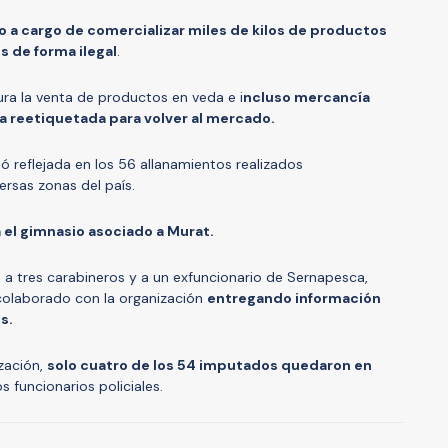
o a cargo de comercializar miles de kilos de productos
s de forma ilegal
.
ura la venta de productos en veda e i
ncluso mercancía
 reetiquetada para volver al mercado.
 reflejada en los 56 allanamientos realizados
ersas zonas del país.
 el gimnasio asociado a Murat.
a a tres carabineros y a un exfuncionario de Sernapesca,
n colaborado con la organización
entregando información
s.
ización,
solo cuatro de los 54 imputados quedaron en
os funcionarios policiales.