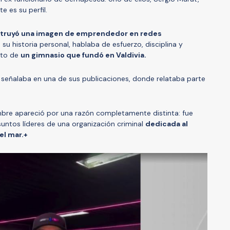
te es su perfil.
struyó una imagen de emprendedor en redes
u historia personal, hablaba de esfuerzo, disciplina y
nto de
un gimnasio que fundó en Valdivia.
, señalaba en una de sus publicaciones, donde relataba parte
bre apareció por una razón completamente distinta: fue
untos líderes de una organización criminal
dedicada al
el mar.+