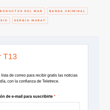
A
RODUCTOS DEL MAR
BANDA CRIMINAL
SIO
SERGIO MURAT
r T13
lista de correo para recibir gratis las noticias
día, con la confianza de Teletrece.
ión de e-mail para suscribirte