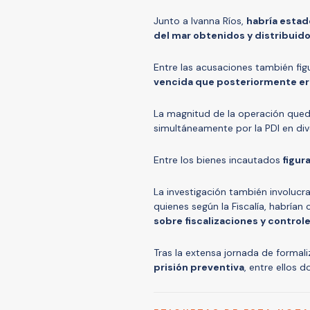
Junto a Ivanna Ríos,
habría estad
del mar obtenidos y distribuido
Entre las acusaciones también fig
vencida que posteriormente era
La magnitud de la operación quedó
simultáneamente por la PDI en div
Entre los bienes incautados
figura
La investigación también involucr
quienes según la Fiscalía, habría
sobre fiscalizaciones y controle
Tras la extensa jornada de formal
prisión preventiva
, entre ellos d