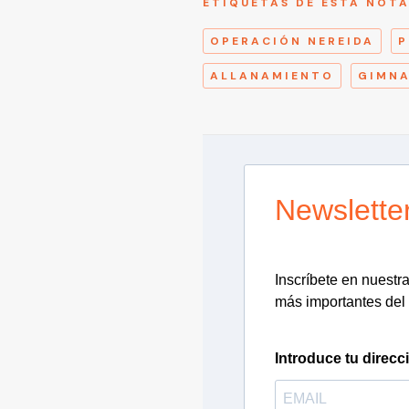
ETIQUETAS DE ESTA NOT
OPERACIÓN NEREIDA
P
ALLANAMIENTO
GIMNA
Newslette
Inscríbete en nuestra 
más importantes del 
Introduce tu direcc