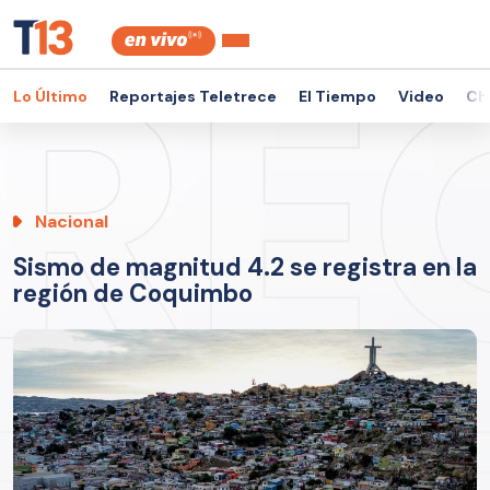
Lo Último
Reportajes Teletrece
El Tiempo
Video
Ch
Nacional
Sismo de magnitud 4.2 se registra en la
región de Coquimbo