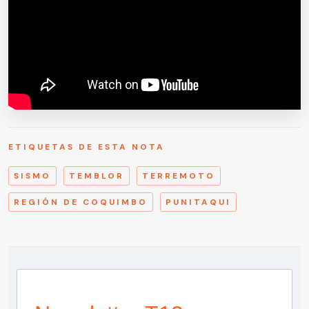
ETIQUETAS DE ESTA NOTA
SISMO
TEMBLOR
TERREMOTO
REGIÓN DE COQUIMBO
PUNITAQUI