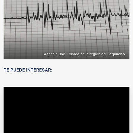
Agencia Uno - Sismo en la región de Coquimbo
TE PUEDE INTERESAR: