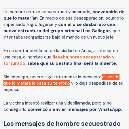
Un hombre estuvo secuestrado y amarrado,
convencido de
que lo matarían
. En medio de esa desesperación, ocurrió lo
impensado: logró fugarse y
con ello se desbarató una
nueva estructura del grupo criminal Los Gallegos
, que
intentaba reorganizarse bajo el mando de un nuevo jefe.
En un sector periférico de la ciudad de Arica, al interior de
una casa, el hombre que
llevaba horas secuestrado y
torturado
,
sabía que su destino final será la muerte
.
Sin embargo, ocurre algo totalmente impensado:
el sicario
que lo matará le pasa su teléfono
y lo deja despedirse de su
esposa.
La víctima intentó realizar una videollamada, pero al no
conseguirlo
comenzó a enviar mensajes por WhatsApp.
Los mensajes de hombre secuestrado