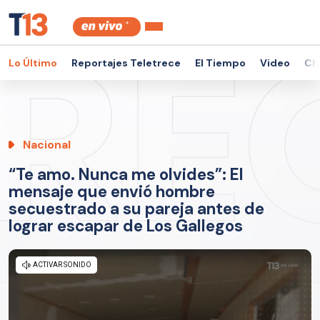
Lo Último
Reportajes Teletrece
El Tiempo
Video
Ch
Nacional
“Te amo. Nunca me olvides”: El
mensaje que envió hombre
secuestrado a su pareja antes de
lograr escapar de Los Gallegos