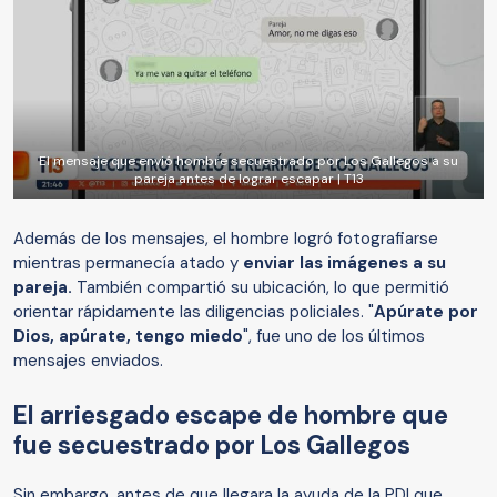
El mensaje que envió hombre secuestrado por Los Gallegos a su
pareja antes de lograr escapar | T13
Además de los mensajes, el hombre logró fotografiarse
mientras permanecía atado y
enviar las imágenes a su
pareja.
También compartió su ubicación, lo que permitió
orientar rápidamente las diligencias policiales. "
Apúrate por
Dios, apúrate, tengo miedo
", fue uno de los últimos
mensajes enviados.
El arriesgado escape de hombre que
fue secuestrado por Los Gallegos
Sin embargo, antes de que llegara la ayuda de la PDI que