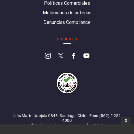
Políticas Comerciales
Mediciones de antenas
Denuncias Compliance
SÍGUENOS
Inés Matte Urrejola 0848, Santiago, Chile - Fono (562) 2 251
4000
X
© Todos los derechos reservados. 13.cl