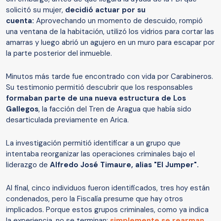
solicitó su mujer,
decidió actuar por su
cuenta:
Aprovechando un momento de descuido, rompió
una ventana de la habitación, utilizó los vidrios para cortar las
amarras y luego abrió un agujero en un muro para escapar por
la parte posterior del inmueble.
Minutos más tarde fue encontrado con vida por Carabineros.
Su testimonio permitió descubrir que los responsables
formaban parte de una nueva estructura de Los
Gallegos
, la facción del Tren de Aragua que había sido
desarticulada previamente en Arica.
La investigación permitió identificar a un grupo que
intentaba reorganizar las operaciones criminales bajo el
liderazgo de
Alfredo José Timaure, alias "El Jumper".
Al final, cinco individuos fueron identificados, tres hoy están
condenados, pero la Fiscalía presume que hay otros
implicados. Porque estos grupos criminales, como ya indica
la experiencia, no se terminan:
simplemente se rearman