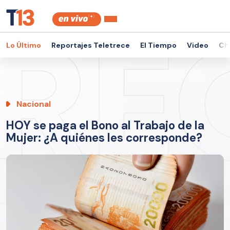
Lo Último
Reportajes Teletrece
El Tiempo
Video
Ch
Nacional
HOY se paga el Bono al Trabajo de la
Mujer: ¿A quiénes les corresponde?