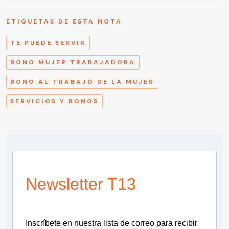
ETIQUETAS DE ESTA NOTA
TE PUEDE SERVIR
BONO MUJER TRABAJADORA
BONO AL TRABAJO DE LA MUJER
SERVICIOS Y BONOS
Newsletter T13
Inscríbete en nuestra lista de correo para recibir