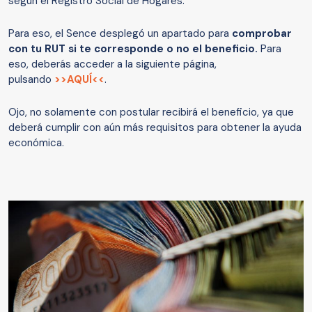
según el Registro Social de Hogares.
Para eso, el Sence desplegó un apartado para
comprobar
con tu RUT si te corresponde o no el beneficio.
Para
eso, deberás acceder a la siguiente página,
pulsando
>>AQUÍ<<
.
Ojo, no solamente con postular recibirá el beneficio, ya que
deberá cumplir con aún más requisitos para obtener la ayuda
económica.