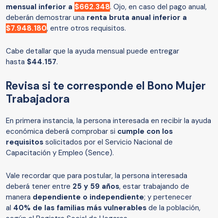
mensual inferior a
$662.348
. Ojo, en caso del pago anual,
deberán demostrar una
renta bruta anual inferior a
$7.948.180
, entre otros requisitos.
Cabe detallar que la ayuda mensual puede entregar
hasta
$44.157
.
Revisa si te corresponde el Bono Mujer
Trabajadora
En primera instancia, la persona interesada en recibir la ayuda
económica deberá comprobar si
cumple con los
requisitos
solicitados por el Servicio Nacional de
Capacitación y Empleo (Sence).
Vale recordar que para postular, la persona interesada
deberá tener entre
25 y 59 años
, estar trabajando de
manera
dependiente o independiente
; y pertenecer
al
40% de las familias más vulnerables
de la población,