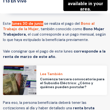
T13 En Vivo
Este
lunes 30 de junio
se realiza el pago del
Bono al
Trabajo de la Mujer
, también conocido como
Bono Mujer
Trabajadora,
el cual corresponde a un pago mensual, según
lo que haya estipulado la beneficiaria previamente.
Vale consignar que el pago de este lunes
corresponde a la
renta de marzo de este año.
Lee También
Comienza tercera convocatoria para
el Subsidio Eléctrico: ¿Cómo y
quiénes pueden postular?
Para eso, la persona beneficiaria deberá tener las
cotizaciones al día y haber detallado una
renta bruta