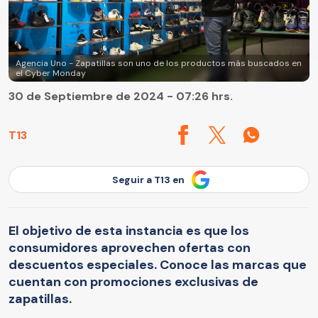
Agencia Uno - Zapatillas son uno de los productos más buscados en
el Cyber Monday
30 de Septiembre de 2024 - 07:26 hrs.
T13
Seguir a T13 en
El objetivo de esta instancia es que los
consumidores aprovechen ofertas con
descuentos especiales. Conoce las marcas que
cuentan con promociones exclusivas de
zapatillas.