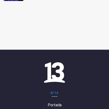
El 13
Portada