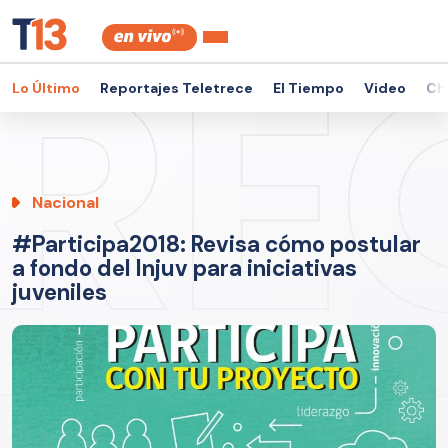
Lo Último
Reportajes Teletrece
El Tiempo
Video
Ch
Nacional
#Participa2018: Revisa cómo postular
a fondo del Injuv para iniciativas
juveniles