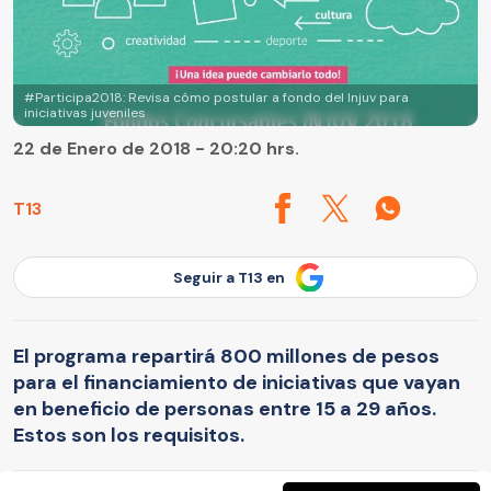
#Participa2018: Revisa cómo postular a fondo del Injuv para
iniciativas juveniles
22 de Enero de 2018 - 20:20 hrs.
T13
Seguir a T13 en
El programa repartirá 800 millones de pesos
para el financiamiento de iniciativas que vayan
en beneficio de personas entre 15 a 29 años.
Estos son los requisitos.