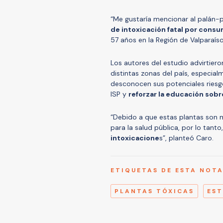
“Me gustaría mencionar al palán-
de intoxicación fatal por consu
57 años en la Región de Valparaíso
Los autores del estudio advirtiero
distintas zonas del país, especia
desconocen sus potenciales riesgos
ISP y
reforzar la educación sobr
“Debido a que estas plantas son 
para la salud pública, por lo tant
intoxicacione
s”, planteó Caro.
ETIQUETAS DE ESTA NOT
PLANTAS TÓXICAS
ES