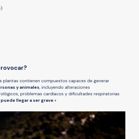
a
)
provocar?
tas plantas contienen compuestos capaces de generar
ersonas y animales
, incluyendo alteraciones
rológicos, problemas cardíacos y dificultades respiratorias.
 puede llegar a ser grave
.+