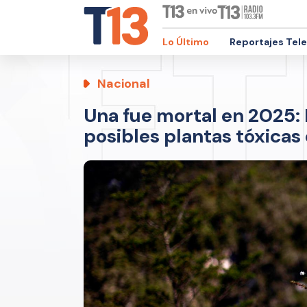
Lo Último
Reportajes Tel
Nacional
Una fue mortal en 2025: R
posibles plantas tóxicas 