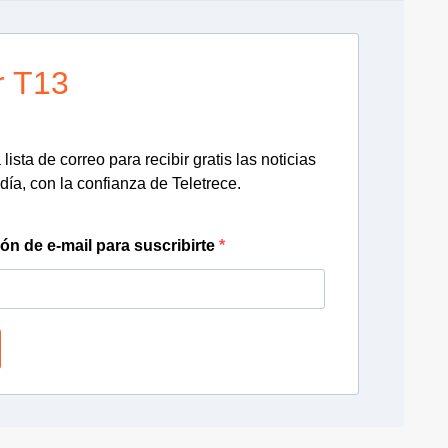
r T13
lista de correo para recibir gratis las noticias
día, con la confianza de Teletrece.
ión de e-mail para suscribirte