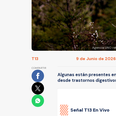
Agencia UNO refe
T13
9 de Junio de 2026
COMPARTIR
Algunas están presentes en
desde trastornos digestivos
Señal
T13 En Vivo