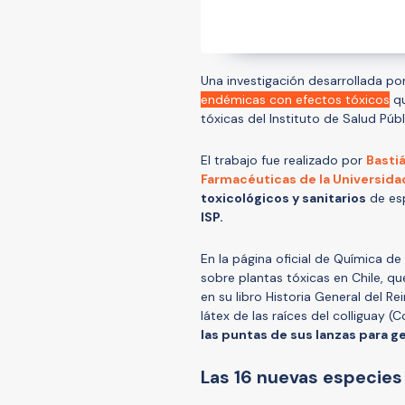
Una investigación desarrollada por
endémicas con efectos tóxicos
qu
tóxicas del Instituto de Salud Públ
El trabajo fue realizado por
Bastiá
Farmacéuticas de la Universida
toxicológicos y sanitarios
de es
ISP.
En la página oficial de Química de 
sobre plantas tóxicas en Chile, q
en su libro Historia General del Re
látex de las raíces del colliguay (C
las puntas de sus lanzas para g
Las 16 nuevas especies