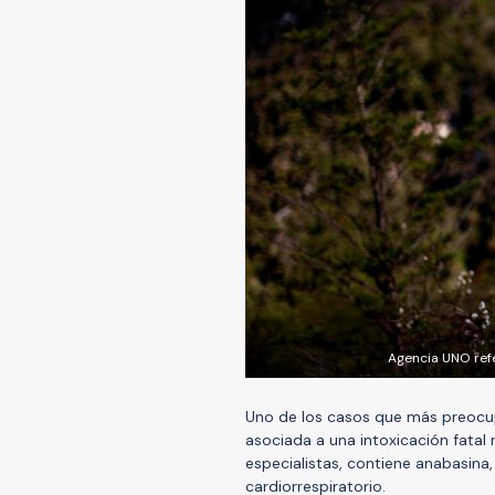
Agencia UNO refe
Uno de los casos que más preocup
asociada a una intoxicación fatal 
especialistas, contiene anabasina
cardiorrespiratorio.