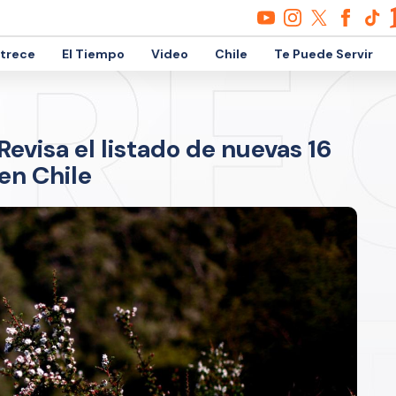
etrece
El Tiempo
Video
Chile
Te Puede Servir
evisa el listado de nuevas 16
en Chile