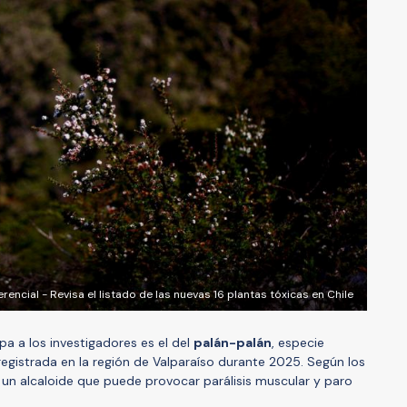
rencial - Revisa el listado de las nuevas 16 plantas tóxicas en Chile
a a los investigadores es el del
palán-palán
, especie
registrada en la región de Valparaíso durante 2025. Según los
, un alcaloide que puede provocar parálisis muscular y paro