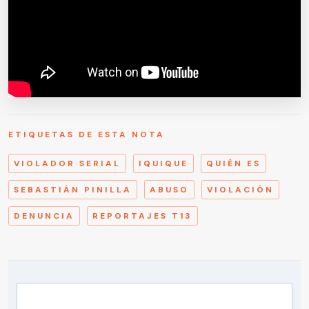
ETIQUETAS DE ESTA NOTA
VIOLADOR SERIAL
IQUIQUE
QUIÉN ES
SEBASTIÁN PINILLA
ABUSO
VIOLACIÓN
DENUNCIA
REPORTAJES T13