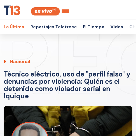
Lo Último
Reportajes Teletrece
El Tiempo
Video
Ch
Nacional
Técnico eléctrico, uso de "perfil falso" y
denuncias por violencia: Quién es el
detenido como violador serial en
Iquique