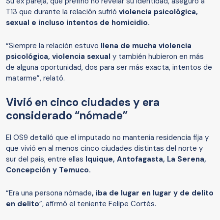
Su ex pareja, que prefirió no revelar su identidad, aseguró a
T13 que durante la relación sufrió
violencia psicológica,
sexual e incluso intentos de homicidio.
“Siempre la relación estuvo
llena de mucha violencia
psicológica, violencia sexual
y también hubieron en más
de alguna oportunidad, dos para ser más exacta, intentos de
matarme”, relató.
Vivió en cinco ciudades y era
considerado “nómade”
El OS9 detalló que el imputado no mantenía residencia fija y
que vivió en al menos cinco ciudades distintas del norte y
sur del país, entre ellas
Iquique, Antofagasta, La Serena,
Concepción y Temuco.
“Era una persona nómade
, iba de lugar en lugar y de delito
en delito
”, afirmó el teniente Felipe Cortés.