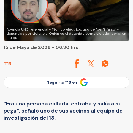
Agencia UNO referencial - Técnico eléctrico, uso de "perfil falso" y
denuncias por violencia: Quién es el detenido como violador serial en
Iquique
15 de Mayo de 2026 - 06:30 hrs.
T13
Seguir a T13 en
“Era una persona callada, entraba y salía a su
pega”, señaló uno de sus vecinos al equipo de
investigación del 13.