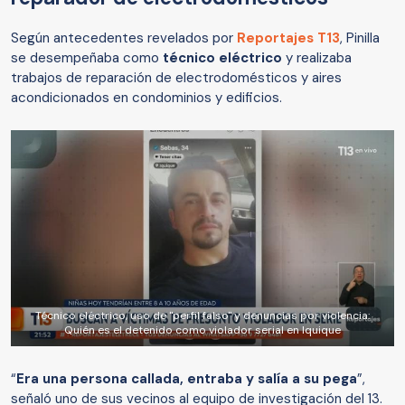
Según antecedentes revelados por
Reportajes T13
, Pinilla
se desempeñaba como
técnico eléctrico
y realizaba
trabajos de reparación de electrodomésticos y aires
acondicionados en condominios y edificios.
Técnico eléctrico, uso de "perfil falso" y denuncias por violencia:
Quién es el detenido como violador serial en Iquique
“
Era una persona callada, entraba y salía a su pega
”,
señaló uno de sus vecinos al equipo de investigación del 13.