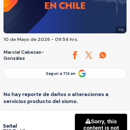
T13
10 de Mayo de 2026 - 09:54 hrs.
Marcial Cabezas-
González
Seguir a T13 en
No hay reporte de daños o alteraciones a
servicios producto del sismo.
Señal