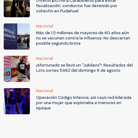
Ofreció $10 mil a Carabineros para evitar
fiscalización: conductor fue detenido por
cohecho en Pudahuel
Nacional
Más de 1,5 millones de mayores de 60 años aún
no se vacunan contra la influenza: No descartan
posible segundo brote
Nacional
¡Afortunado se llevó un "Jubilazo"!: Resultados del
Loto sorteo 5462 del domingo 9 de agosto
Nacional
Operación Código Infancia: así cayó red liderada
por una mujer que explotaba a menores en
Iquique