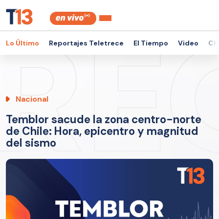
Lo Último
Reportajes Teletrece
El Tiempo
Video
Ch
Nacional
Temblor sacude la zona centro-norte
de Chile: Hora, epicentro y magnitud
del sismo