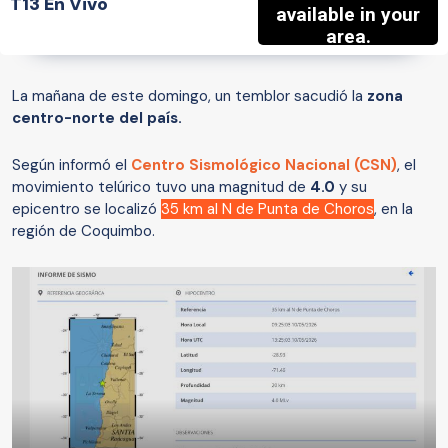
T13 En Vivo
La mañana de este domingo, un temblor sacudió la
zona
centro-norte del país.
Según informó el
Centro Sismológico Nacional (CSN)
, el
movimiento telúrico tuvo una magnitud de
4.0
y su
epicentro se localizó
35 km al N de Punta de Choros
, en la
región de Coquimbo.