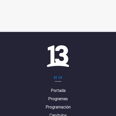
El 13
Portada
Programas
Programación
Capítulos