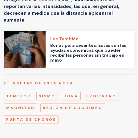
reportan varias intensidades, las que, en general,
decrecen a medida que la distancia epicentral
aumenta.
Lee También
Bonos para cesantes: Estas son las
ayudas económicas que pueden
recibir las personas sin trabajo en
mayo
ETIQUETAS DE ESTA NOTA
TEMBLOR
SISMO
HORA
EPICENTRO
MAGNITUD
REGIÓN DE COQUIMBO
PUNTA DE CHOROS