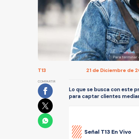
Para terminar
T13
21 de Diciembre de 20
COMPARTIR
Lo que se busca con este pr
para captar clientes media
Señal
T13 En Vivo