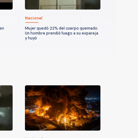
Nacional
 en
Mujer quedó 22% del cuerpo quemado:
Un hombre prendió fuego a su expareja
y huyó