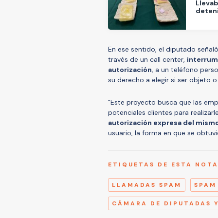
Llevab
deteni
En ese sentido, el diputado señal
través de un call center,
interrum
autorización
, a un teléfono pers
su derecho a elegir si ser objeto 
"Este proyecto busca que las em
potenciales clientes para realizarl
autorización expresa del mism
usuario, la forma en que se obtuvi
ETIQUETAS DE ESTA NOT
LLAMADAS SPAM
SPAM
CÁMARA DE DIPUTADAS 