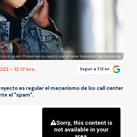
 con el spam: Presentan proyecto para frenar llamadas del comercio
22 - 12:17 hrs.
Seguir a T13 en
oyecto es regular el mecanismo de los call center
nte el "spam".