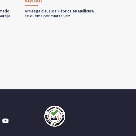
Nacional
mado:
Arriesga clausura: Fábrica en Quilicura
pareja
se quema por cuarta vez