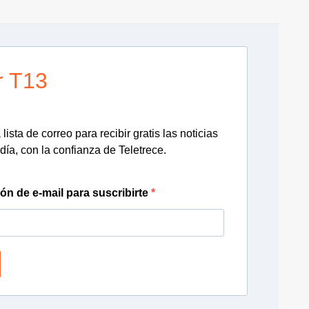
r T13
lista de correo para recibir gratis las noticias
día, con la confianza de Teletrece.
ión de e-mail para suscribirte