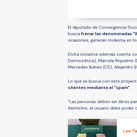
El diputado de Convergencia Soci
busca
frenar las denominadas "
ocasiones, generan molestia en los
Dicha iniciativa además cuenta co
Democrática), Marcela Riquelme (I
Mercedes Bulnes (CS), Alejandro Be
Lo que se busca con este proyec
clientes mediante el "spam".
"Las personas deben ser libres par
Asimismo, el usuario debe poder d
Lee T