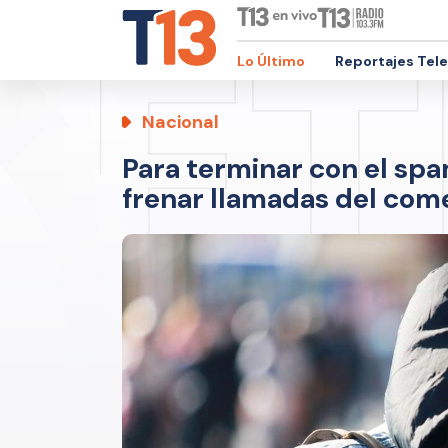
Lo Último
Reportajes Tel
Nacional
Para terminar con el sp
frenar llamadas del com