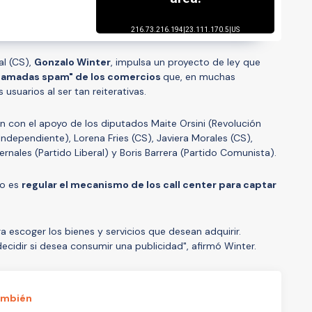
al (CS),
Gonzalo Winter
, impulsa un proyecto de ley que
llamadas spam" de los comercios
que, en muchas
 usuarios al ser tan reiterativas.
n con el apoyo de los diputados Maite Orsini (Revolución
ndependiente), Lorena Fries (CS), Javiera Morales (CS),
rnales (Partido Liberal) y Boris Barrera (Partido Comunista).
to es
regular el mecanismo de los call center para captar
a escoger los bienes y servicios que desean adquirir.
ecidir si desea consumir una publicidad", afirmó Winter.
ambién