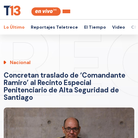
Lo Último
Reportajes Teletrece
El Tiempo
Video
Ch
Nacional
Concretan traslado de ‘Comandante
Ramiro’ al Recinto Especial
Penitenciario de Alta Seguridad de
Santiago