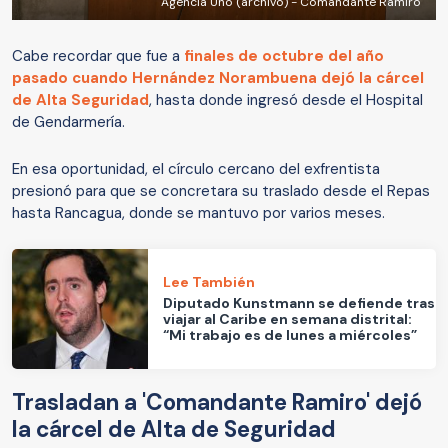
Agencia Uno (archivo) - Comandante Ramiro
Cabe recordar que fue a
finales de octubre del año
pasado cuando Hernández Norambuena dejó la cárcel
de Alta Seguridad
, hasta donde ingresó desde el Hospital
de Gendarmería.
En esa oportunidad, el círculo cercano del exfrentista
presionó para que se concretara su traslado desde el Repas
hasta Rancagua, donde se mantuvo por varios meses.
Lee También
Diputado Kunstmann se defiende tras
viajar al Caribe en semana distrital:
“Mi trabajo es de lunes a miércoles”
Trasladan a 'Comandante Ramiro' dejó
la cárcel de Alta de Seguridad