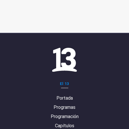
El 13
Portada
Programas
Programación
Capítulos