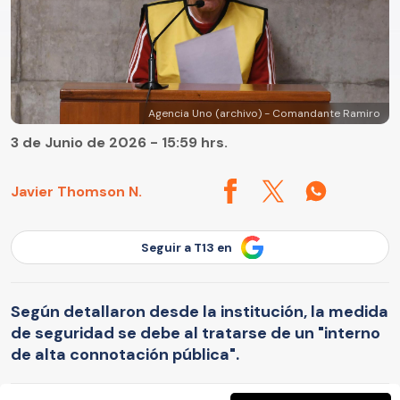
Agencia Uno (archivo) - Comandante Ramiro
3 de Junio de 2026 - 15:59 hrs.
Javier Thomson N.
Seguir a T13 en
Según detallaron desde la institución, la medida
de seguridad se debe al tratarse de un "interno
de alta connotación pública".