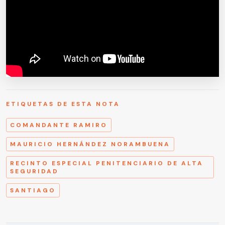
ETIQUETAS DE ESTA NOTA
COMANDANTE RAMIRO
MAURICIO HERNÁNDEZ NORAMBUENA
RECINTO ESPECIAL PENITENCIARIO DE ALTA
SEGURIDAD
SANTIAGO