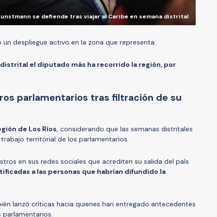
nstmann se defiende tras viajar al Caribe en semana distrital
un despliegue activo en la zona que representa.
istrital el diputado más ha recorrido la región, por
os parlamentarios tras filtración de su
egión de Los Ríos
, considerando que las semanas distritales
rabajo territorial de los parlamentarios.
stros en sus redes sociales que acrediten su salida del país
ificadas a las personas que habrían difundido la
én lanzó críticas hacia quienes han entregado antecedentes
s parlamentarios.