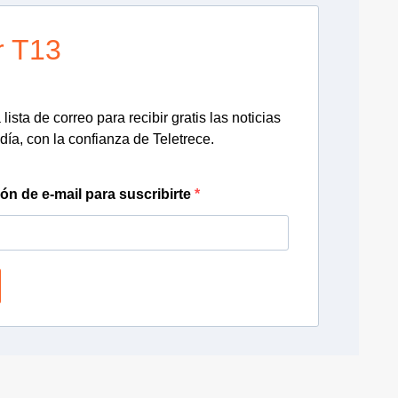
r T13
lista de correo para recibir gratis las noticias
día, con la confianza de Teletrece.
ión de e-mail para suscribirte