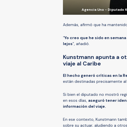
Agencia Uno - Diputado Ku
Además, afirmó que ha mantenido 
“
Yo creo que he sido en semana d
lejos
”, añadió.
Kunstmann apunta a otr
viaje al Caribe
El hecho generó críticas en la R
están destinadas precisamente al t
Si bien el diputado no mostró regi
en esos días,
aseguró tener ident
información del viaje.
En ese contexto, Kunstmann tambi
sobre su actuar, aludiendo a otro