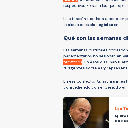
respectivas zonas a las que repre
La situación fue dada a conocer 
explicaciones
del legislador.
Qué son las semanas di
Las semanas distritales correspon
parlamentarios no sesionan en Va
territorios
. En esos días, habitua
dirigentes sociales y represen
En ese contexto,
Kunstmann estu
coincidiendo con el período
en 
Lee T
Quiro
que se