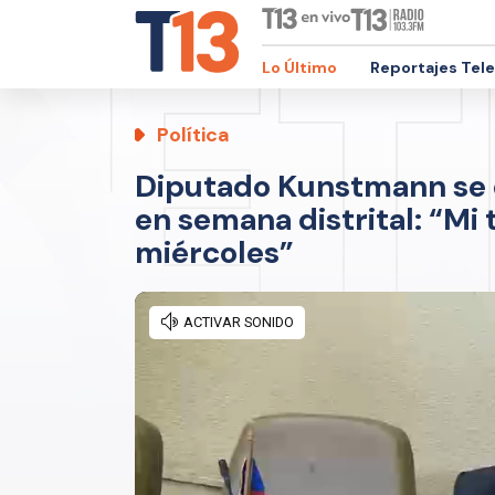
Lo Último
Reportajes Tel
Política
Diputado Kunstmann se de
en semana distrital: “Mi 
miércoles”