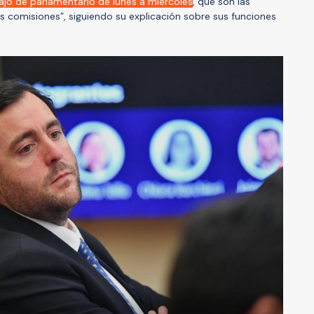
ajo de parlamentario de lunes a miércoles
, que son las
 comisiones”, siguiendo su explicación sobre sus funciones