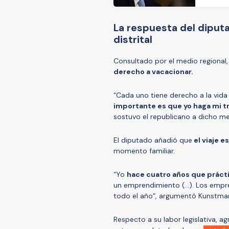
La respuesta del dipu
distrital
Consultado por el medio regional,
derecho a vacacionar.
“Cada uno tiene derecho a la vida
importante es que yo haga mi t
sostuvo el republicano a dicho me
El diputado añadió que
el viaje e
momento familiar.
“Yo
hace cuatro años que práct
un emprendimiento (…). Los emp
todo el año“, argumentó Kunstma
Respecto a su labor legislativa, ag