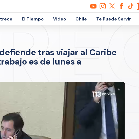
etrece
El Tiempo
Video
Chile
Te Puede Servir
fiende tras viajar al Caribe
trabajo es de lunes a