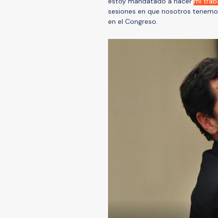
estoy mandatado a hacer
mi trab
sesiones en que nosotros tenemos
en el Congreso.