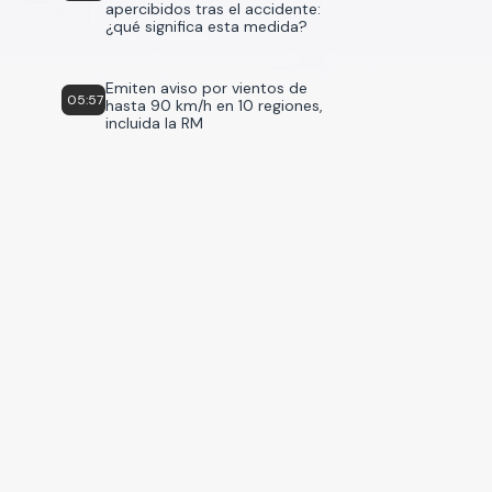
apercibidos tras el accidente:
¿qué significa esta medida?
Emiten aviso por vientos de
05:57
hasta 90 km/h en 10 regiones,
incluida la RM