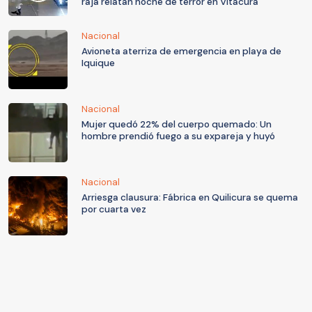
raja relatan noche de terror en Vitacura
Nacional
Avioneta aterriza de emergencia en playa de
Iquique
Nacional
Mujer quedó 22% del cuerpo quemado: Un
hombre prendió fuego a su expareja y huyó
Nacional
Arriesga clausura: Fábrica en Quilicura se quema
por cuarta vez