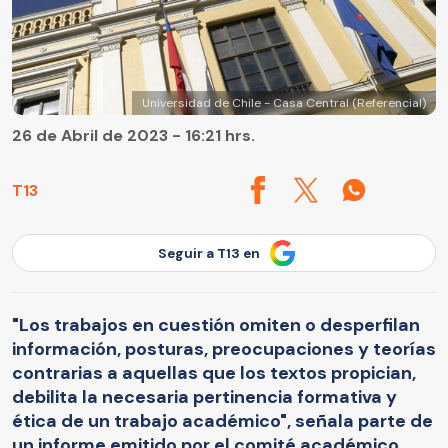
Universidad de Chile - Casa Central (Referencial)
26 de Abril de 2023 - 16:21 hrs.
T13
Seguir a T13 en
"Los trabajos en cuestión omiten o desperfilan
información, posturas, preocupaciones y teorías
contrarias a aquellas que los textos propician,
debilita la necesaria pertinencia formativa y
ética de un trabajo académico", señala parte de
un informe emitido por el comité académico