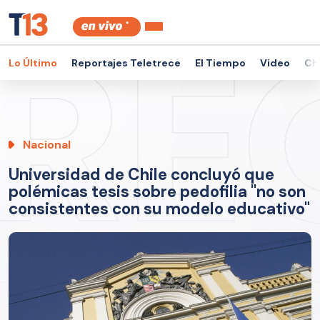
Lo Último
Reportajes Teletrece
El Tiempo
Video
Ch
Nacional
Universidad de Chile concluyó que
polémicas tesis sobre pedofilia "no son
consistentes con su modelo educativo"