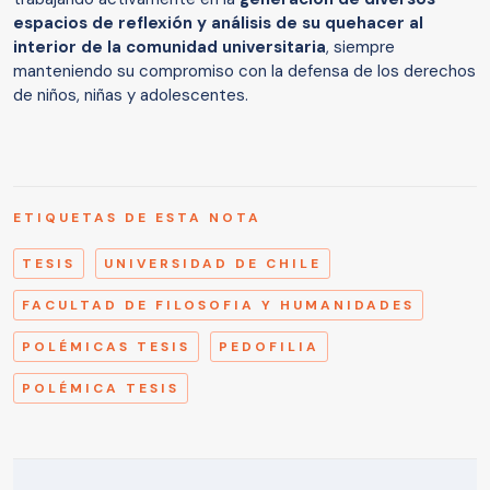
espacios de reflexión y análisis
de su quehacer al
interior
de la comunidad universitaria
, siempre
manteniendo su compromiso con la defensa de los derechos
de niños, niñas y adolescentes.
ETIQUETAS DE ESTA NOTA
TESIS
UNIVERSIDAD DE CHILE
FACULTAD DE FILOSOFIA Y HUMANIDADES
POLÉMICAS TESIS
PEDOFILIA
POLÉMICA TESIS