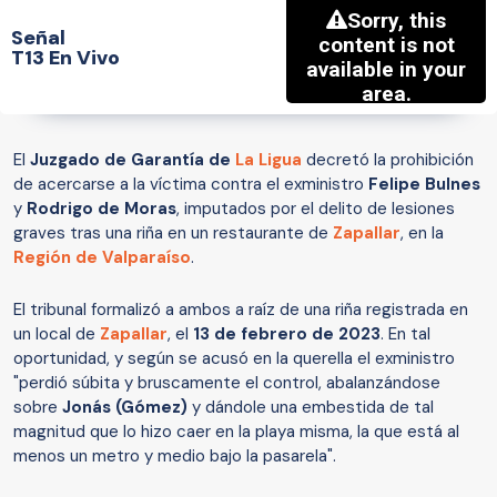
Señal
T13 En Vivo
El
Juzgado de Garantía de
La Ligua
decretó la prohibición
de acercarse a la víctima contra el exministro
Felipe Bulnes
y
Rodrigo de Moras
, imputados por el delito de lesiones
graves tras una riña en un restaurante de
Zapallar
, en la
Región de Valparaíso
.
El tribunal formalizó a ambos a raíz de una riña registrada en
un local de
Zapallar
, el
13 de febrero de 2023
. En tal
oportunidad, y según se acusó en la querella el exministro
"perdió súbita y bruscamente el control, abalanzándose
sobre
Jonás (Gómez)
y dándole una embestida de tal
magnitud que lo hizo caer en la playa misma, la que está al
menos un metro y medio bajo la pasarela".