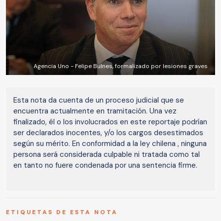
Agencia Uno - Felipe Bulnes, formalizado por lesiones graves
Esta nota da cuenta de un proceso judicial que se
encuentra actualmente en tramitación. Una vez
finalizado, él o los involucrados en este reportaje podrían
ser declarados inocentes, y/o los cargos desestimados
según su mérito. En conformidad a la ley chilena , ninguna
persona será considerada culpable ni tratada como tal
en tanto no fuere condenada por una sentencia firme.
ETIQUETAS DE ESTA NOTA