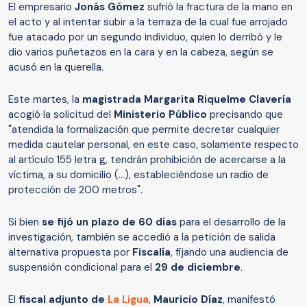
El empresario
Jonás Gómez
sufrió la fractura de la mano en
el acto y al intentar subir a la terraza de la cual fue arrojado
fue atacado por un segundo individuo, quien lo derribó y le
dio varios puñetazos en la cara y en la cabeza, según se
acusó en la querella.
Este martes, la
magistrada Margarita Riquelme Clavería
acogió la solicitud del
Ministerio Público
precisando que
"atendida la formalización que permite decretar cualquier
medida cautelar personal, en este caso, solamente respecto
al artículo 155 letra g, tendrán prohibición de acercarse a la
víctima, a su domicilio (...), estableciéndose un radio de
protección de 200 metros".
Si bien
se fijó un plazo de 60 días
para el desarrollo de la
investigación, también se accedió a la petición de salida
alternativa propuesta por
Fiscalía
, fijando una audiencia de
suspensión condicional para el
29 de diciembre
.
El
fiscal adjunto de
La Ligua
,
Mauricio Díaz
, manifestó