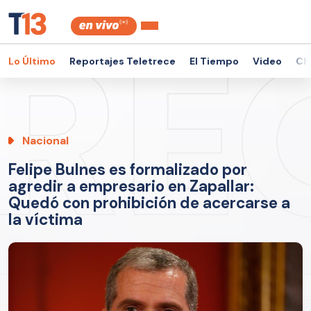
Lo Último
Reportajes Teletrece
El Tiempo
Video
Ch
Nacional
Felipe Bulnes es formalizado por
agredir a empresario en Zapallar:
Quedó con prohibición de acercarse a
la víctima