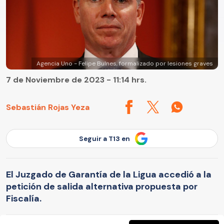
Agencia Uno - Felipe Bulnes, formalizado por lesiones graves
7 de Noviembre de 2023 - 11:14 hrs.
Sebastián Rojas Yeza
Seguir a T13 en
El Juzgado de Garantía de la Ligua accedió a la
petición de salida alternativa propuesta por
Fiscalía.