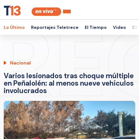
Lo Último
Reportajes Teletrece
El Tiempo
Video
Ch
Nacional
Varios lesionados tras choque múltiple
en Peñalolén: al menos nueve vehículos
involucrados