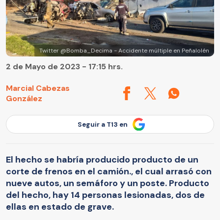
Twitter @Bomba_Decima - Accidente múltiple en Peñalolén
2 de Mayo de 2023 - 17:15 hrs.
Marcial Cabezas
González
Seguir a T13 en
El hecho se habría producido producto de un
corte de frenos en el camión., el cual arrasó con
nueve autos, un semáforo y un poste. Producto
del hecho, hay 14 personas lesionadas, dos de
ellas en estado de grave.