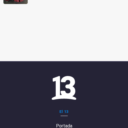
El 13
Portada