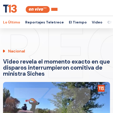
Lo Último
Reportajes Teletrece
El Tiempo
Video
Ch
Nacional
Video revela el momento exacto en que
disparos interrumpieron comitiva de
ministra Siches