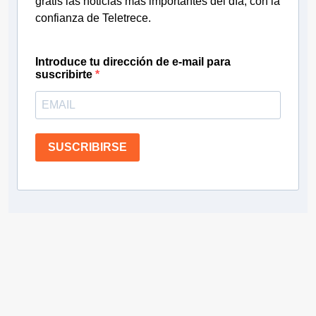
gratis las noticias más importantes del día, con la
confianza de Teletrece.
Introduce tu dirección de e-mail para
suscribirte
SUSCRIBIRSE