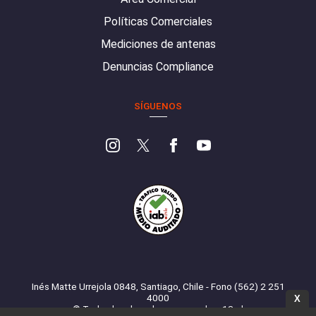
Políticas Comerciales
Mediciones de antenas
Denuncias Compliance
SÍGUENOS
Inés Matte Urrejola 0848, Santiago, Chile - Fono (562) 2 251
4000
X
© Todos los derechos reservados. 13.cl