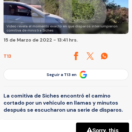
Video revela el momento exacto en que disparos interrumpieron
comitiva de ministra Siches
15 de Marzo de 2022 - 13:41 hrs.
T13
Seguir a T13 en
La comitiva de Siches encontró el camino
cortado por un vehículo en llamas y minutos
después se escucharon una serie de disparos.