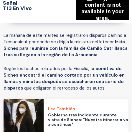
Señal
T13 En Vivo
La mañana de este martes se registraron disparos camino a
Temucuicui, por donde se dirigía la ministra del Interior
Izkia
Siches
para
reunirse con la familia de Camilo Catrillanca
tras su llegada a la región de La Araucanía
.
Según los hechos relatados por la Fiscalía,
la comitiva de
Siches encontró el camino cortado por un vehículo en
llamas y minutos después se escucharon una serie de
disparos
que obligaron el retroceso de los autos.
Lee También
Gobierno tras incidente durante
visita de Siches: "Nuestro itinerario va
a continuar"