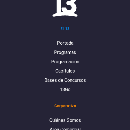
El 13
Portada
Programas
Programación
Capítulos
Bases de Concursos
13Go
Corporativo
Quiénes Somos
Área Comercial